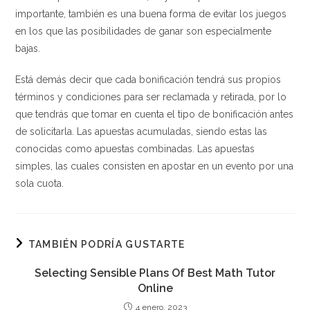
importante, también es una buena forma de evitar los juegos
en los que las posibilidades de ganar son especialmente
bajas.
Está demás decir que cada bonificación tendrá sus propios
términos y condiciones para ser reclamada y retirada, por lo
que tendrás que tomar en cuenta el tipo de bonificación antes
de solicitarla. Las apuestas acumuladas, siendo estas las
conocidas como apuestas combinadas. Las apuestas
simples, las cuales consisten en apostar en un evento por una
sola cuota.
TAMBIÉN PODRÍA GUSTARTE
Selecting Sensible Plans Of Best Math Tutor
Online
4 enero, 2023