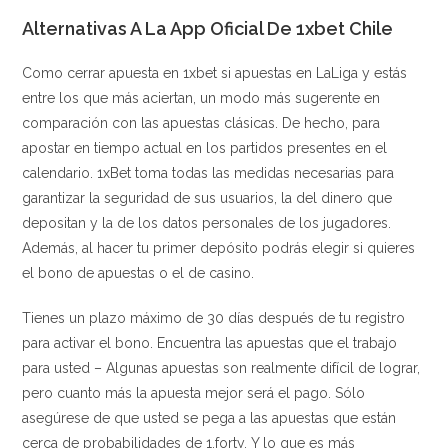
Alternativas A La App Oficial De 1xbet Chile
Como cerrar apuesta en 1xbet si apuestas en LaLiga y estás
entre los que más aciertan, un modo más sugerente en
comparación con las apuestas clásicas. De hecho, para
apostar en tiempo actual en los partidos presentes en el
calendario. 1xBet toma todas las medidas necesarias para
garantizar la seguridad de sus usuarios, la del dinero que
depositan y la de los datos personales de los jugadores.
Además, al hacer tu primer depósito podrás elegir si quieres
el bono de apuestas o el de casino.
Tienes un plazo máximo de 30 días después de tu registro
para activar el bono. Encuentra las apuestas que el trabajo
para usted – Algunas apuestas son realmente difícil de lograr,
pero cuanto más la apuesta mejor será el pago. Sólo
asegúrese de que usted se pega a las apuestas que están
cerca de probabilidades de 1,forty. Y lo que es más