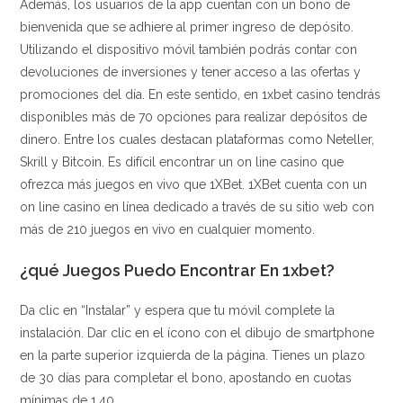
Además, los usuarios de la app cuentan con un bono de
bienvenida que se adhiere al primer ingreso de depósito.
Utilizando el dispositivo móvil también podrás contar con
devoluciones de inversiones y tener acceso a las ofertas y
promociones del día. En este sentido, en 1xbet casino tendrás
disponibles más de 70 opciones para realizar depósitos de
dinero. Entre los cuales destacan plataformas como Neteller,
Skrill y Bitcoin. Es difícil encontrar un on line casino que
ofrezca más juegos en vivo que 1XBet. 1XBet cuenta con un
on line casino en línea dedicado a través de su sitio web con
más de 210 juegos en vivo en cualquier momento.
¿qué Juegos Puedo Encontrar En 1xbet?
Da clic en “Instalar” y espera que tu móvil complete la
instalación. Dar clic en el ícono con el dibujo de smartphone
en la parte superior izquierda de la página. Tienes un plazo
de 30 días para completar el bono, apostando en cuotas
mínimas de 1.40.