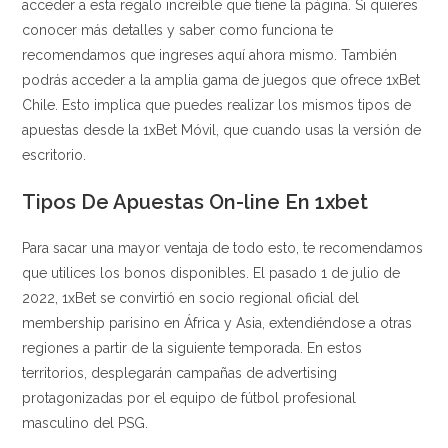
acceder a esta regalo increíble que tiene la página. Si quieres
conocer más detalles y saber como funciona te
recomendamos que ingreses aquí ahora mismo. También
podrás acceder a la amplia gama de juegos que ofrece 1xBet
Chile. Esto implica que puedes realizar los mismos tipos de
apuestas desde la 1xBet Móvil, que cuando usas la versión de
escritorio.
Tipos De Apuestas On-line En 1xbet
Para sacar una mayor ventaja de todo esto, te recomendamos
que utilices los bonos disponibles. El pasado 1 de julio de
2022, 1xBet se convirtió en socio regional oficial del
membership parisino en África y Asia, extendiéndose a otras
regiones a partir de la siguiente temporada. En estos
territorios, desplegarán campañas de advertising
protagonizadas por el equipo de fútbol profesional
masculino del PSG.