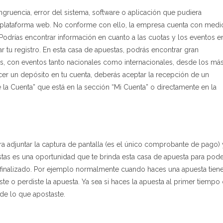
ngruencia, error del sistema, software o aplicación que pudiera
la plataforma web. No conforme con ello, la empresa cuenta con medi
 Podrías encontrar información en cuanto a las cuotas y los eventos e
r tu registro. En esta casa de apuestas, podrás encontrar gran
es, con eventos tanto nacionales como internacionales, desde los má
er un depósito en tu cuenta, deberás aceptar la recepción de un
la Cuenta” que está en la sección “Mi Cuenta” o directamente en la
a adjuntar la captura de pantalla (es el único comprobante de pago) 
tas es una oportunidad que te brinda esta casa de apuesta para pod
a finalizado. Por ejemplo normalmente cuando haces una apuesta tien
e o perdiste la apuesta. Ya sea si haces la apuesta al primer tiempo
de lo que apostaste.