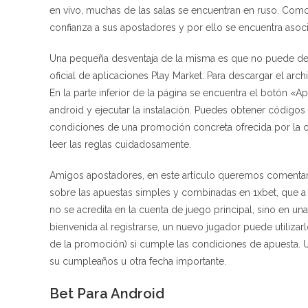
en vivo, muchas de las salas se encuentran en ruso. Como
confianza a sus apostadores y por ello se encuentra asoci
Una pequeña desventaja de la misma es que no puede desc
oficial de aplicaciones Play Market. Para descargar el archiv
En la parte inferior de la página se encuentra el botón «A
android y ejecutar la instalación. Puedes obtener códigos p
condiciones de una promoción concreta ofrecida por la ca
leer las reglas cuidadosamente.
Amigos apostadores, en este artículo queremos comentarle
sobre las apuestas simples y combinadas en 1xbet, que a p
no se acredita en la cuenta de juego principal, sino en un
bienvenida al registrarse, un nuevo jugador puede utilizarl
de la promoción) si cumple las condiciones de apuesta. 
su cumpleaños u otra fecha importante.
Bet Para Android