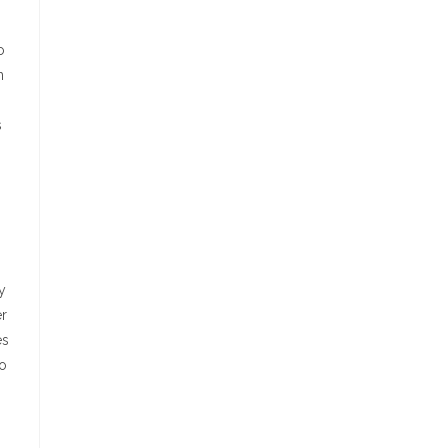
o
n
s
y
er
es
 o