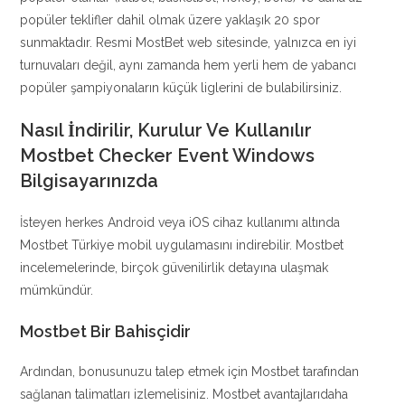
popüler teklifler dahil olmak üzere yaklaşık 20 spor
sunmaktadır. Resmi MostBet web sitesinde, yalnızca en iyi
turnuvaları değil, aynı zamanda hem yerli hem de yabancı
popüler şampiyonaların küçük liglerini de bulabilirsiniz.
Nasıl İndirilir, Kurulur Ve Kullanılır
Mostbet Checker Event Windows
Bilgisayarınızda
İsteyen herkes Android veya iOS cihaz kullanımı altında
Mostbet Türkiye mobil uygulamasını indirebilir. Mostbet
incelemelerinde, birçok güvenilirlik detayına ulaşmak
mümkündür.
Mostbet Bir Bahisçidir
Ardından, bonusunuzu talep etmek için Mostbet tarafından
sağlanan talimatları izlemelisiniz. Mostbet avantajlarıdaha