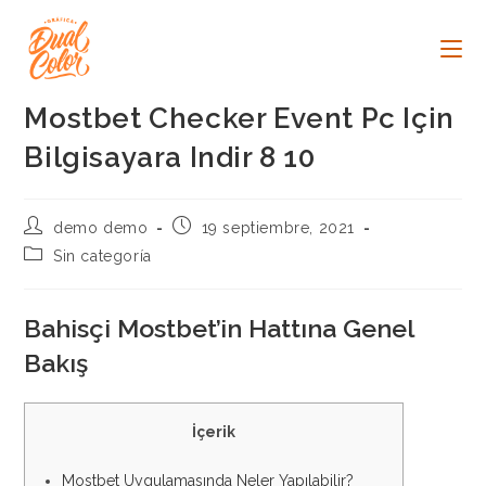
Ir
al
contenido
Mostbet Checker Event Pc Için
Bilgisayara Indir 8 10
Autor
Publicación
demo demo
19 septiembre, 2021
de
de
Categoría
Sin categoría
la
la
de
entrada:
entrada:
la
entrada:
Bahisçi Mostbet’in Hattına Genel
Bakış
İçerik
Mostbet Uygulamasında Neler Yapılabilir?