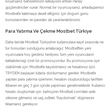
koyarsanız bahislerinizin katsayısını artıran Parlay
güçlendiriciler sunar. Normal bir oyuncuysanız, arkadaşlarınızı
Mostbet’e katılmaya davet ettiğiniz için doğum günü
bonuslarından ve paradan da yararlanabilirsiniz.
Para Yatırma Ve Çekme Mostbet Türkiye
Daha ileride Mostbet Türkiye’nin kullanıcılara kayıt sırasında ne
tür bonusları sunduğunu anlatacağız. Mostbet’ten yeni
oyunculara hoş geldiniz hediyesi, tüm yeni oyuncuların
katılabileceği özel bir promosyondur. Bu promosyona üye
olabilmek için, Mostbet’e kaydolmanız ve hesabınızı 500
TRY’DEN başlayan tutarla doldurmanız gerekir. Mostbet’e
yapılan para yatırma işleminin, hesabın oluşturulduğu tarihten
itibaren en geç 7 gün içinde yapılması gerekmektedir. Kullanıcı
hesabı oluşturmak için, bahisçinin Mostbet.com’daki web
sitesine gitmeniz ve sağ üstteki “Kaydolmak” düğmesini
tıklamanız gerekiyor.