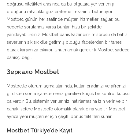
doğrusu nitelikleri arasında da bu olgulara yer verilmiş
olduğunu rahatlıkla gözlemleme imkanınız bulunuyor.
Mostbet, günün her saatinde müşteri hizmetleri sağlar, bu
nedenle sorularınız varsa bunları hızlı bir şekilde
yanıtlayabilirsiniz. Mostbet bahis kazandırır mısorusu da bahis
severlerin sık sık dile getirmiş olduğu ifadelerden bir tanesi
olarak karşımıza çıkıyor. Unutmamak gerekir k Mostbet sadece
bahisçi değil.
Зеркало Mostbet
Mostbet’te oturum açma alanında, kullanıcı adınızı ve şifrenizi
girdikten sonra işaretlemeniz gereken küçük bir kontrol kutusu
da vardır. Bu, sistemin verilerinizi hatırlamasına izin verir ve bir
dahaki sefere Mostbet’e otomatik olarak giriş yapılır. Mostbet
ayrıca yeni müşteriler için çeşitli bonus teklifleri sunar.
Mostbet Türkiye’de Kayıt