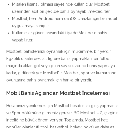
Misalen lisanslı olması sayesinde kullanıcılar Mostbet
üzerinden adil bir şekilde bahis oynayabilmektedirler.
Mostbet, hem Android hem de iOS cihazlar için bir mobil
uygulamaya sahiptir.
Kullanıcılar güven arasındaki ilişkide Mostbet’e bahis
yapabilirler.
Mostbet, bahislerinizi oynamak için mükemmel bir yerdir.
Egzotik ülkelerdeki alt liglere bahis yapmaktan, bir futbol
maçında atılan gol veya puan sayısı üzerine bahis yapmaya
kadar, gidilecek yer Mostbet’tir. Mostbet, spor ve kumarhane
oyunlarına bahis oynamak için harika bir yerdir.
Mobil Bahis Açısından Mostbet İncelemesi
Hesabınızı yenilemek için Mostbet hesabınıza giriş yapmanız
ve Spor bölümüne gitmeniz gerekir. BC Mostbet UZ, çizginin
inceliğine büyük önem veriyor. Toplamda, Mostbet hattı,
popüler olanlar (futbol, ​​​​basketbol, ​​​​hokey, boks) ve daha az