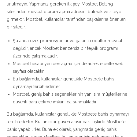
unutmayın. Yapmanız gereken ilk şey, Mostbet Betting
sitesinden mevcut oturum açma adresini bulmak ve siteye
girmektir. Mostbet, kullanıcılar tarafından başkalarına önerilen
bir sitedir.
Şu anda özel promosyonlar ve garantili ödüller mevcut
değildir, ancak Mostbet benzersiz bir teşvik programı
üzerinde çalışmaktadır.
Mostbet hesabı yeniden açma için de adres elbette web
sayfası olacaktır.
Bu bağlamda, kullanıcılar genellikle Mostbet’e bahis
oynamayı tercih ederler.
Mostbet, geniş bahis seçeneklerinin yanı sıra müşterilerine
güvenli para çekme imkanı da sunmaktadır.
Bu bağlamda, kullanıcılar genellikle Mostbet’e bahis oynamayı
tercih ederler. Kullanıcılar güven arasındaki ilişkide Mostbet’e
bahis yapabilirler. Buna ek olarak, yarışmada geniş bahis