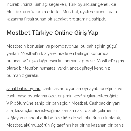
indirebilirsiniz. Bahisçi seçerken, Türk oyuncular genellikle
Mostbet.com’u tercih ederler. Mostbet, üyelere bonus para
kazanma fırsatı sunan bir sadakat programına sahiptir.
Mostbet Türkiye Online Giriş Yap
Mostbet’in bonusları ve promosyonları bu bahisçinin güçlü
yanları. Mostbet’i ilk ziyaretinizde en belirgin konumda
bulunan «Giriş» düğmesini kullanmanız gerekir. Mostbet’e giriş
olarak bir telefon numarası vardır, ancak şifreyi kendiniz
bulmanız gerekir.
sanal bahis oyunu
, canlı casino oyunları oynayabileceğiniz ve
canlı masa oyunlarına özel erişimin keyfini çıkarabileceğiniz
VIP bölümüne sahip bir bahisçidir. Mostbet, Cashback’in yanı
sıra, kazançlarınızı istediğiniz zaman nakit olarak çekmenizi
sağlayan cashout adlı bir özelliğe de sahiptir. Buna ek olarak,
Mostbet, akümülatörün üç tarafının her birine kazanan bir bahis