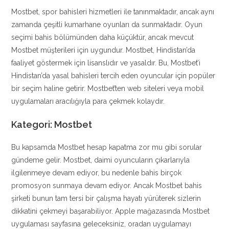
Mostbet, spor bahisleri hizmetleri ile tanınmaktadır, ancak aynı
zamanda çeşitli kumarhane oyunları da sunmaktadır. Oyun
seçimi bahis bölümünden daha küçüktür, ancak mevcut
Mostbet müşterileri için uygundur. Mostbet, Hindistan’da
faaliyet göstermek için lisanslıdır ve yasaldır. Bu, Mostbet’i
Hindistan’da yasal bahisleri tercih eden oyuncular için popüler
bir seçim haline getirir. Mostbet’ten web siteleri veya mobil
uygulamaları aracılığıyla para çekmek kolaydır.
Kategori: Mostbet
Bu kapsamda Mostbet hesap kapatma zor mu gibi sorular
gündeme gelir. Mostbet, daimi oyuncuların çıkarlarıyla
ilgilenmeye devam ediyor, bu nedenle bahis birçok
promosyon sunmaya devam ediyor. Ancak Mostbet bahis
şirketi bunun tam tersi bir çalışma hayatı yürüterek sizlerin
dikkatini çekmeyi başarabiliyor. Apple mağazasında Mostbet
uygulaması sayfasına geleceksiniz, oradan uygulamayı