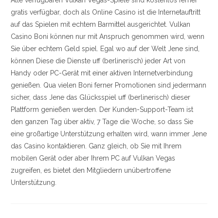
Alle verfügbaren Vulkan Vegas-Spiele sind kostenlos ferner
gratis verfügbar, doch als Online Casino ist die Internetauftritt
auf das Spielen mit echtem Barmittel ausgerichtet. Vulkan
Casino Boni können nur mit Anspruch genommen wird, wenn
Sie über echtem Geld spiel. Egal wo auf der Welt Jene sind,
können Diese die Dienste uff (berlinerisch) jeder Art von
Handy oder PC-Gerät mit einer aktiven Internetverbindung
genießen. Qua vielen Boni ferner Promotionen sind jedermann
sicher, dass Jene das Glücksspiel uff (berlinerisch) dieser
Plattform genießen werden. Der Kunden-Support-Team ist
den ganzen Tag über aktiv, 7 Tage die Woche, so dass Sie
eine großartige Unterstützung erhalten wird, wann immer Jene
das Casino kontaktieren. Ganz gleich, ob Sie mit Ihrem
mobilen Gerät oder aber Ihrem PC auf Vulkan Vegas
zugreifen, es bietet den Mitgliedern unübertroffene
Unterstützung.