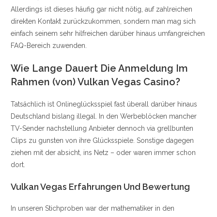
Allerdings ist dieses häufig gar nicht nötig, auf zahlreichen
direkten Kontakt zurückzukommen, sondern man mag sich
einfach seinem sehr hilfreichen darüber hinaus umfangreichen
FAQ-Bereich zuwenden.
Wie Lange Dauert Die Anmeldung Im
Rahmen (von) Vulkan Vegas Casino?
Tatsächlich ist Onlineglücksspiel fast überall darüber hinaus
Deutschland bislang illegal. In den Werbeblöcken mancher
TV-Sender nachstellung Anbieter dennoch via grellbunten
Clips zu gunsten von ihre Glücksspiele. Sonstige dagegen
ziehen mit der absicht, ins Netz – oder waren immer schon
dort.
Vulkan Vegas Erfahrungen Und Bewertung
In unseren Stichproben war der mathematiker in den