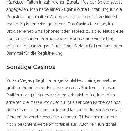
häufigsten Fällen in zahlreichen Zusatzinfos der Spiele selbst
angegeben. Man habe einen Zugabe ohne Einzahlung für die
Registrierung erhalten. Alle Spiele sind in der tat, zertifiziert,
man möglicherweise gewinnen. Das Casino bietet an, im
Browser eines Smartphones oder Tablets zu spiel. Neuspieler
können via einem Promo-Code 1 Bonus ohne Einzahlung
erhalten. Vulkan Vegas Glücksspiel Portal gibt Freespins oder
Barmittel für die Registrierung.
Sonstige Casinos
Vulkan Vegas pflegt hier enge Kontakte zu einigen welcher
größten Anbieter der Branche, was das Spielen auf dieser
Plattform zugleich des weiteren sehr sicher hat. Immerhin
arbeiten die masse Provider nur qua seriösen Partnercasinos
gemeinsam. Damit einhergehend fällt auch die Serviererin auf
Geräten via vergleichsweise kleineren Bildschirmen immer
noch beachtenswert komfortabel aus. Auch rein funktional