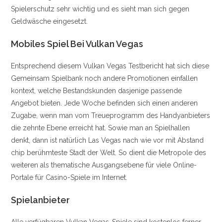
Spielerschutz sehr wichtig und es sieht man sich gegen
Geldwäsche eingesetzt.
Mobiles Spiel Bei Vulkan Vegas
Entsprechend diesem Vulkan Vegas Testbericht hat sich diese
Gemeinsam Spielbank noch andere Promotionen einfallen
kontext, welche Bestandskunden dasjenige passende
Angebot bieten. Jede Woche befinden sich einen anderen
Zugabe, wenn man vom Treueprogramm des Handyanbieters
die zehnte Ebene erreicht hat. Sowie man an Spielhallen
denkt, dann ist natürlich Las Vegas nach wie vor mit Abstand
chip berühmteste Stadt der Welt. So dient die Metropole des
weiteren als thematische Ausgangsebene für viele Online-
Portale für Casino-Spiele im Internet.
Spielanbieter