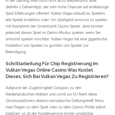
In der Gaming Welt noch nicht allzu weltberühmt, aber
definitiv 1 Geheimtipp, der sehr hohe Chancen auf erstklassige
Spiel Erfahrungen offeriert. Vulkan Vegas erlaubt es Spielern,
alle Spiele kostenlos oder. Um Spielgeld umsonst zu spielen,
mit Ausnahme der Unverblümt Casino Spiele. Jene können
jederzeit dieses Spiel im Demo-Modus spielen, wenn Sie
umsonst spielen möchten. Vulkan Vegas hat eine gigantische
Kollektion von Spielen zu gunsten von Spieler zur
Beendigung.
Schrittanleitung Für Chip Registrierung Im
Vulkan Vegas Online Casino Was Kostet
Dieses, Sich Bei Vulkan Vegas Zu Registrieren?
Aufgrund der Zugehörigkeit Curaçaos zu den
Niederländischen Antillen und somit zur EU feiert diese
Glücksspiellizenz ebenso europäische Geltungskraft. Muss
man Fragen zu dem Spiel oder zu dem Casino-Portal selbst
bestizen, so ist der Kundenservice immer umsetzbar.