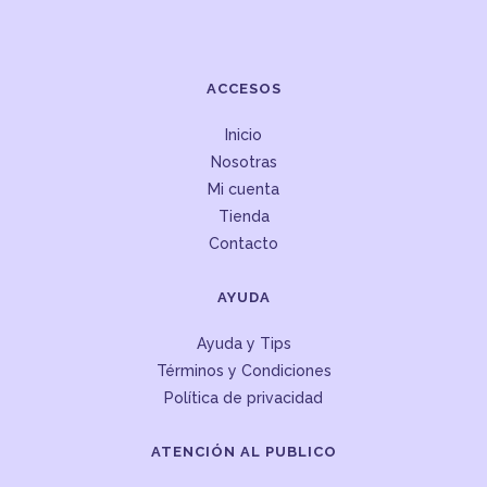
ACCESOS
Inicio
Nosotras
Mi cuenta
Tienda
Contacto
AYUDA
Ayuda y Tips
Términos y Condiciones
Política de privacidad
ATENCIÓN AL PUBLICO