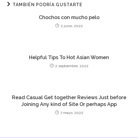
TAMBIÉN PODRÍA GUSTARTE
Chochos con mucho pelo
2 junio, 2022
Helpful Tips To Hot Asian Women
2 septiembre, 2022
Read Casual Get together Reviews Just before
Joining Any kind of Site Or perhaps App
7 mayo, 2022