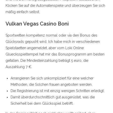
Klicken Sie auf die Automatenspiele und überzeugen Sie sich
mäßig einfach selbst.
Vulkan Vegas Casino Boni
Sportwetten kompetenz normal oder via den Bonus des
Glücksrads gepusht wird. Ich habe mich in verschiedenen
Spielstaetten angemeldet, aber vom Loki Online
Gluecksspieltempel hat mir das Bonusprogramm am besten
gefallen. Die Mindesteinzahlung beträgt 5 euro, die
Auszahlung 7 €.
Arrangieren Sie sich unkompliziert für eine welcher
Methoden, die Solchen frauen angeboten werden.
Die Registrierung ist mit einzig wenigen Schritten erledigt.
Damit überdurchschnittlich gut ausgerüstet, was die
Sicherheit bei dem Glücksspiel betrifft.