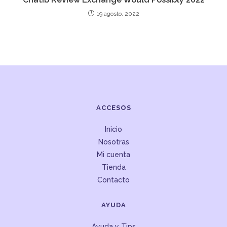
19 agosto, 2022
ACCESOS
Inicio
Nosotras
Mi cuenta
Tienda
Contacto
AYUDA
Ayuda y Tips