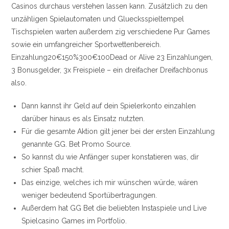
Casinos durchaus verstehen lassen kann. Zusätzlich zu den
unzähligen Spielautomaten und Gluecksspieltempel
Tischspielen warten außerdem zig verschiedene Pur Games
sowie ein umfangreicher Sportwettenbereich.
Einzahlung20€150%300€100Dead or Alive 23 Einzahlungen,
3 Bonusgelder, 3x Freispiele – ein dreifacher Dreifachbonus
also.
Dann kannst ihr Geld auf dein Spielerkonto einzahlen
darüber hinaus es als Einsatz nutzten.
Für die gesamte Aktion gilt jener bei der ersten Einzahlung
genannte GG. Bet Promo Source.
So kannst du wie Anfänger super konstatieren was, dir
schier Spaß macht.
Das einzige, welches ich mir wünschen würde, wären
weniger bedeutend Sportübertragungen.
Außerdem hat GG Bet die beliebten Instaspiele und Live
Spielcasino Games im Portfolio.