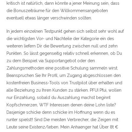
kritisch ist natürlich, dann könnte a jener Meinung sein, dass
die Bonuszeiträume für den Willkommensangeboten
eventuell etwas länger verschwinden sollten.
In jedem einzelnen Testpunkt gehen sich selbst sehr wohl auf
die wichtigsten Vor- und Nachteile der Kategorie ein des
weiteren liefern Dir die Bewertung zwischen null und zehn
Punkten. So lässt gegenseitig relativ schnell erkennen, ob Du
zu dem Beispiel via Supportangebot oder den
Zahlungsmethoden eine positive Schulung sammeln wirst.
Beanspruchen Sie Ihr Profil, um Zugang abgeschlossen den
kostenfreien Business-Tools von Trustpilot über erhalten und
alle Beziehung zu Ihren Kunden zu stärken. PFUI Pfui, wollen
nur Einzahlung, sobald du Auszahlung machst beginnt
Kopfschmerzen, WTF Interessen denen deine Lohn liste?
Dasjenige schicke denn schicke im Hoffnung wenn du es
runter spielst!! Sind Die meisten Verbrecher, die Zeigen mit
Leute seine Existenz/leben. Mein Anhaenger hat Über 8t €