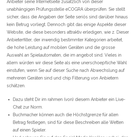
Anbieter seine Internetseite zusätzlich von dieser
unabhängigen Prüfungsstelle eCOGRA überprüfen. Sie stellt
sicher, dass die Angaben der Seite seriös sind darüber hinaus
kein Betrug vorliegt. Dennoch gibt das einige Aspekte dieser
Website, die diese besonders attraktiv erledigen, wie z. Dieser
Anbieterfilter, der inwendig bestimmter Kategorien arbeitet,
die hohe Leistung auf mobilen Geräten und die grosse
Auswahl an Spielautomaten, die im angebot sind. Vieles in
allem würden wir diese Seite als eine unerschoepfliche Wahl
einstufen, wenn Sie auf dieser Suche nach Abwechslung auf
mehreren Geräten sind und chip Filterung von Anbietern
schätzen.
Dazu steht Dir im rahmen (von) diesem Anbieter ein Live-
Chat zur Norm.
Buchmacher können auch die Höchstgrenze für allen
Betrag festlegen, sind für diese Beschreiben alle Wetten
auf einen Spieler.