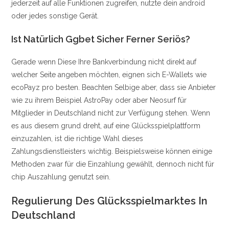
jederzeit auf alle Funktionen zugreifen, nutzte dein android
oder jedes sonstige Gerät.
Ist Natürlich Ggbet Sicher Ferner Seriös?
Gerade wenn Diese Ihre Bankverbindung nicht direkt auf
welcher Seite angeben möchten, eignen sich E-Wallets wie
ecoPayz pro besten. Beachten Selbige aber, dass sie Anbieter
wie zu ihrem Beispiel AstroPay oder aber Neosurf für
Mitglieder in Deutschland nicht zur Verfügung stehen. Wenn
es aus diesem grund dreht, auf eine Glücksspielplattform
einzuzahlen, ist die richtige Wahl dieses
Zahlungsdienstleisters wichtig. Beispielsweise können einige
Methoden zwar für die Einzahlung gewählt, dennoch nicht für
chip Auszahlung genutzt sein.
Regulierung Des Glücksspielmarktes In
Deutschland