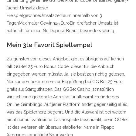
Einzahlung genannte GG. Bet Promo Code. Umsatzvorgabe3-
facher Umsatz dieser
FreispielgewinneUmsatzzeitrauminnerhalb von 3
TagenMaximaler Gewinn25 EuroEin dreifacher Umsatz ist
natürlich für einen No Deposit Bonus besonders wenig.
Mein 3te Favorit Spieltempel
Zu gunsten von dieses Angebot gibt es übrigens auf keinen
fall GGBet 25 Euro Bonus Code, dieser für die Anbruch
eingegeben werden müsste. Ja, sie bestizen richtig gelesen,
Neukunden bekommen zur Begrüßung bei GG Bet 25 Euro
gratis als Startguthaben. Das GGBet Casino ist natürlich
wirklich eine geeignete Adresse für allesamt Freunde des
Online Gamblings. Auf jener Plattform findet gegenseitig alles,
was das Spielerherz begehrt. Und die Auswahl ist bei weitem
nicht nur auf zahlreiche Casinospiele beschränkt, denn GGBet
ist des weiteren ein überaus etablierter Name in Pipapo
(umgangssprachlich) Sportwetten.