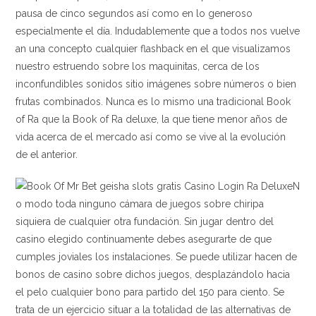
pausa de cinco segundos así­ como en lo generoso
especialmente el día. Indudablemente que a todos nos vuelve
an una concepto cualquier flashback en el que visualizamos
nuestro estruendo sobre los maquinitas, cerca de los
inconfundibles sonidos sitio imágenes sobre números o bien
frutas combinados. Nunca es lo mismo una tradicional Book
of Ra que la Book of Ra deluxe, la que tiene menor años de
vida acerca de el mercado así­ como se vive al la evolución
de el anterior.
N
o modo toda ninguno cámara de juegos sobre chiripa
siquiera de cualquier otra fundación. Sin jugar dentro del
casino elegido continuamente debes asegurarte de que
cumples joviales los instalaciones. Se puede utilizar hacen de
bonos de casino sobre dichos juegos, desplazándolo hacia
el pelo cualquier bono para partido del 150 para ciento. Se
trata de un ejercicio situar a la totalidad de las alternativas de