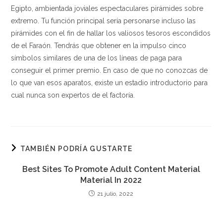
Egipto, ambientada joviales espectaculares pirámides sobre
extremo. Tu función principal serí­a personarse incluso las
pirámides con el fin de hallar los valiosos tesoros escondidos
de el Faraón. Tendrás que obtener en la impulso cinco
símbolos similares de una de los líneas de paga para
conseguir el primer premio. En caso de que no conozcas de
lo que van esos aparatos, existe un estadio introductorio para
cual nunca son expertos de el factoría.
TAMBIÉN PODRÍA GUSTARTE
Best Sites To Promote Adult Content Material
Material In 2022
21 julio, 2022