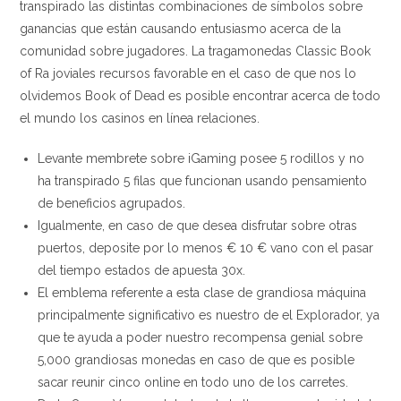
transpirado las distintas combinaciones de símbolos sobre
ganancias que están causando entusiasmo acerca de la
comunidad sobre jugadores. La tragamonedas Classic Book
of Ra joviales recursos favorable en el caso de que nos lo
olvidemos Book of Dead es posible encontrar acerca de todo
el mundo los casinos en línea relaciones.
Levante membrete sobre iGaming posee 5 rodillos y no
ha transpirado 5 filas que funcionan usando pensamiento
de beneficios agrupados.
Igualmente, en caso de que desea disfrutar sobre otras
puertos, deposite por lo menos € 10 € vano con el pasar
del tiempo estados de apuesta 30x.
El emblema referente a esta clase de grandiosa máquina
principalmente significativo es nuestro de el Explorador, ya
que te ayuda a poder nuestro recompensa genial sobre
5,000 grandiosas monedas en caso de que es posible
sacar reunir cinco online en todo uno de los carretes.