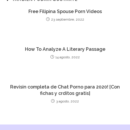
Free Filipina Spouse Porn Videos
23 septiembre, 2022
How To Analyze A Literary Passage
14 agosto, 2022
Revisin completa de Chat Porno para 2020! [Con
fichas y crditos gratis]
3 agosto, 2022