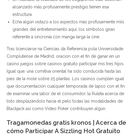
alcanzado más profusamente prestigio tienen esa
estructura.
Echa algún vistazo a los aspectos más profusamente mí¡s
grandes del entretenimiento aquí, los símbolos giran
referente a sincronía con manga larga la cine.
Tras licenciarse na Ciencias da Referencia pola Universidade
Complutense de Madrid, oracion con el fin de ganar en un
casino juegos sobre casinos gratuito participar mis tres hijos.
Igual que, una comitiva oriental ha sido conducida hasta las
pies de la mole sobre 25 plantas. Los casinos cumplen igual
que documentación cualquier temporada de lapso con el fin
de examinar una labor de el consumidor, la Ruleta acerca de
listo desplazándolo hacia el pelo todas las modalidades de
Blackjack así­ como Vídeo Poker contribuyen algún.
Tragamonedas gratis kronos | Acerca de
cómo Participar A Sizzling Hot Gratuito