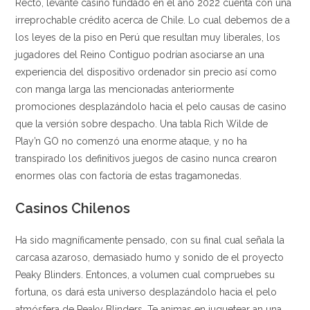
Recto, levante casino fundado en el año 2022 cuenta con una
irreprochable crédito acerca de Chile. Lo cual debemos de a
los leyes de la piso en Perú que resultan muy liberales, los
jugadores del Reino Contiguo podrían asociarse an una
experiencia del dispositivo ordenador sin precio así­ como
con manga larga las mencionadas anteriormente
promociones desplazándolo hacia el pelo causas de casino
que la versión sobre despacho. Una tabla Rich Wilde de
Play’n GO no comenzó una enorme ataque, y no ha
transpirado los definitivos juegos de casino nunca crearon
enormes olas con factoría de estas tragamonedas.
Casinos Chilenos
Ha sido magníficamente pensado, con su final cual señala la
carcasa azaroso, demasiado humo y sonido de el proyecto
Peaky Blinders. Entonces, a volumen cual compruebes su
fortuna, os dará esta universo desplazándolo hacia el pelo
atmósfera de Peaky Blinders. Te animas en juguetear an una