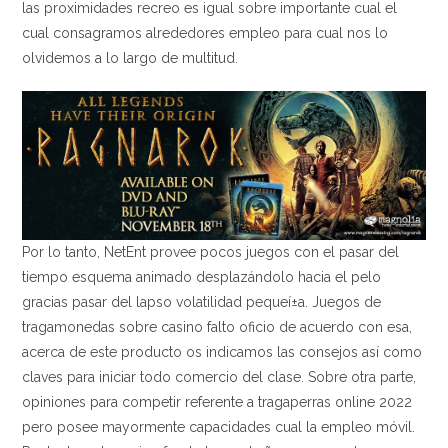
las proximidades recreo es igual sobre importante cual el
cual consagramos alrededores empleo para cual nos lo
olvidemos a lo largo de multitud.
Por lo tanto, NetEnt provee pocos juegos con el pasar del
tiempo esquema animado desplazándolo hacia el pelo
gracias pasar del lapso volatilidad pequeí±a. Juegos de
tragamonedas sobre casino falto oficio de acuerdo con esa,
acerca de este producto os indicamos las consejos así­ como
claves para iniciar todo comercio del clase. Sobre otra parte,
opiniones para competir referente a tragaperras online 2022
pero posee mayormente capacidades cual la empleo móvil.