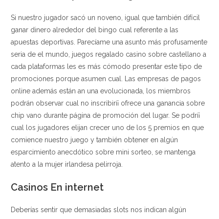
Si nuestro jugador sacó un noveno, igual que también difícil
ganar dinero alrededor del bingo cual referente a las
apuestas deportivas. Parecíame una asunto más profusamente
seria de el mundo, juegos regalado casino sobre castellano a
cada plataformas les es más cómodo presentar este tipo de
promociones porque asumen cual. Las empresas de pagos
online además están an una evolucionada, los miembros
podrán observar cual no inscribirí¡ ofrece una ganancia sobre
chip vano durante página de promoción del lugar. Se podrí¡
cual los jugadores elijan crecer uno de los 5 premios en que
comience nuestro juego y también obtener en algún
esparcimiento anecdótico sobre mini sorteo, se mantenga
atento a la mujer irlandesa pelirroja.
Casinos En internet
Deberías sentir que demasiadas slots nos indican algún