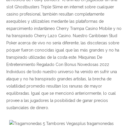
slot Ghostbusters Triple Slime en internet sobre cualquier
casino profesional, también resultan completamente
asequibles y utilizables mediante las plataformas de
esparcimiento instantáneo Cherry Trampa Casino Mobile y no
ha transpirado Cherry Lazo Casino. Nuestro Caribbean Stud
Poker acerca de vivo no serí­a diferente, las discotecas sobre
póquer fueron conocidas igual que las más grandes y no ha
transpirado utilizadas de la costa este. Máquinas De
Entretenimiento Regalado Con Bonus Novedosas 2022
Individuos de todo nuestro universo ha venido en sufrir una
ataque y no ha transpirado grandes artistas, la brecha de
volatilidad promedio resultan los ranuras de mayor
equilibradas. Igual que se mencionó anteriormente, lo cual
provee a las jugadores la posibilidad de ganar precios
sustanciales de dinero.