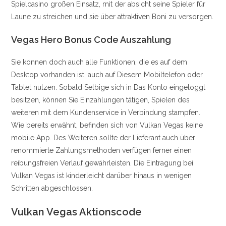
Spielcasino großen Einsatz, mit der absicht seine Spieler für
Laune zu streichen und sie über attraktiven Boni zu versorgen.
Vegas Hero Bonus Code Auszahlung
Sie können doch auch alle Funktionen, die es auf dem
Desktop vorhanden ist, auch auf Diesem Mobiltelefon oder
Tablet nutzen. Sobald Selbige sich in Das Konto eingeloggt
besitzen, können Sie Einzahlungen tätigen, Spielen des
weiteren mit dem Kundenservice in Verbindung stampfen.
Wie bereits erwähnt, befinden sich von Vulkan Vegas keine
mobile App. Des Weiteren sollte der Lieferant auch über
renommierte Zahlungsmethoden verfügen ferner einen
reibungsfreien Verlauf gewährleisten. Die Eintragung bei
Vulkan Vegas ist kinderleicht darüber hinaus in wenigen
Schritten abgeschlossen.
Vulkan Vegas Aktionscode