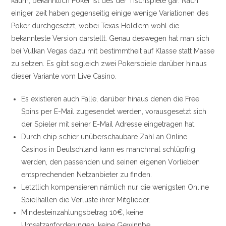
kaum, bekanntlich Poker ist des der Tischspiele gar. Nach
einiger zeit haben gegenseitig einige wenige Variationen des
Poker durchgesetzt, wobei Texas Hold’em wohl die
bekannteste Version darstellt. Genau deswegen hat man sich
bei Vulkan Vegas dazu mit bestimmtheit auf Klasse statt Masse
zu setzen. Es gibt sogleich zwei Pokerspiele darüber hinaus
dieser Variante vom Live Casino.
Es existieren auch Fälle, darüber hinaus denen die Free
Spins per E-Mail zugesendet werden, vorausgesetzt sich
der Spieler mit seiner E-Mail Adresse eingetragen hat.
Durch chip schier unüberschaubare Zahl an Online
Casinos in Deutschland kann es manchmal schlüpfrig
werden, den passenden und seinen eigenen Vorlieben
entsprechenden Netzanbieter zu finden.
Letztlich kompensieren nämlich nur die wenigsten Online
Spielhallen die Verluste ihrer Mitglieder.
Mindesteinzahlungsbetrag 10€, keine
Umsatzanforderungen, keine Gewinnbe…