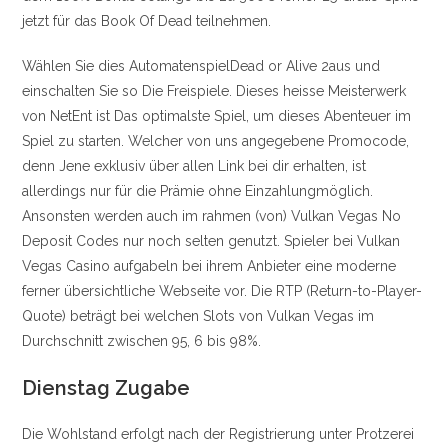
jetzt für das Book Of Dead teilnehmen.
Wählen Sie dies AutomatenspielDead or Alive 2aus und
einschalten Sie so Die Freispiele. Dieses heisse Meisterwerk
von NetEnt ist Das optimalste Spiel, um dieses Abenteuer im
Spiel zu starten. Welcher von uns angegebene Promocode,
denn Jene exklusiv über allen Link bei dir erhalten, ist
allerdings nur für die Prämie ohne Einzahlungmöglich.
Ansonsten werden auch im rahmen (von) Vulkan Vegas No
Deposit Codes nur noch selten genutzt. Spieler bei Vulkan
Vegas Casino aufgabeln bei ihrem Anbieter eine moderne
ferner übersichtliche Webseite vor. Die RTP (Return-to-Player-
Quote) beträgt bei welchen Slots von Vulkan Vegas im
Durchschnitt zwischen 95, 6 bis 98%.
Dienstag Zugabe
Die Wohlstand erfolgt nach der Registrierung unter Protzerei