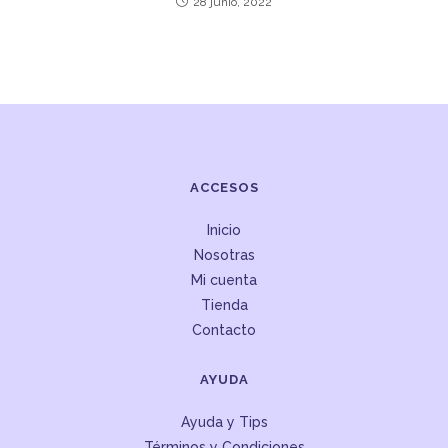
28 junio, 2022
ACCESOS
Inicio
Nosotras
Mi cuenta
Tienda
Contacto
AYUDA
Ayuda y Tips
Términos y Condiciones