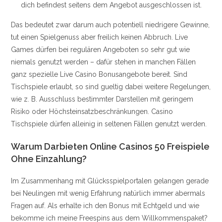
dich befindest seitens dem Angebot ausgeschlossen ist.
Das bedeutet zwar darum auch potentiell niedrigere Gewinne,
tut einen Spielgenuss aber freilich keinen Abbruch. Live
Games dürfen bei regulären Angeboten so sehr gut wie
niemals genutzt werden – dafür stehen in manchen Fällen
ganz spezielle Live Casino Bonusangebote bereit. Sind
Tischspiele erlaubt, so sind gueltig dabei weitere Regelungen,
wie z. B. Ausschluss bestimmter Darstellen mit geringem
Risiko oder Höchsteinsatzbeschränkungen. Casino
Tischspiele dürfen alleinig in seltenen Fällen genutzt werden.
Warum Darbieten Online Casinos 50 Freispiele
Ohne Einzahlung?
Im Zusammenhang mit Glücksspielportalen gelangen gerade
bei Neulingen mit wenig Erfahrung natürlich immer abermals
Fragen auf. Als erhalte ich den Bonus mit Echtgeld und wie
bekomme ich meine Freespins aus dem Willkommenspaket?