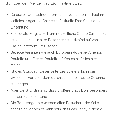
dich über den Menüeintrag „Boni“ aktiviert wird.
Da dieses wechselnde Promotions vorhanden ist, habt ihr
vielleicht sogar die Chance auf aktuelle Free Spins ohne
Einzahlung.
Eine ideale Möglichkeit, um neuzeitliche Online Casinos zu
testen und sich in aller Besonnenheit risikofrei auf von
Casino Plattform umzusehen.
Beliebte Varianten wie auch European Roulette, American
Roulette und French Roulette dürfen da natürlich nicht
fehlen.
Ist dies Glück auf dieser Seite des Spielers, kann das
„Wheel of Fortune“ dem durchaus lohnenswerte Gewinne
einbringen.
Aber die Grundsatz ist, dass größere gratis Boni besonders
schwer zu stellen sind.
Die Bonusangebote werden allen Besuchern der Seite
angezeigt, jedoch es kann sein, dass das Land, in dem du