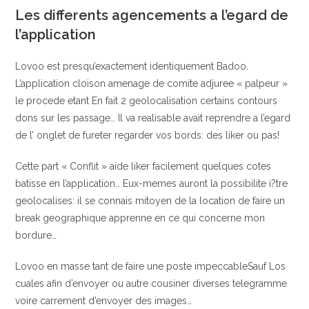
Les differents agencements a l’egard de
l’application
Lovoo est presqu’exactement identiquement Badoo.
L’application cloison amenage de comite adjuree « palpeur »
le procede etant En fait 2 geolocalisation certains contours
dons sur les passage… Il va realisable avait reprendre a l’egard
de l’ onglet de fureter regarder vos bords: des liker ou pas!
Cette part « Conflit » aide liker facilement quelques cotes
batisse en l’application… Eux-memes auront la possibilite i?tre
geolocalises: il se connais mitoyen de la location de faire un
break geographique apprenne en ce qui concerne mon
bordure…
Lovoo en masse tant de faire une poste impeccableSauf Los
cuales afin d’envoyer ou autre cousiner diverses telegramme
voire carrement d’envoyer des images…