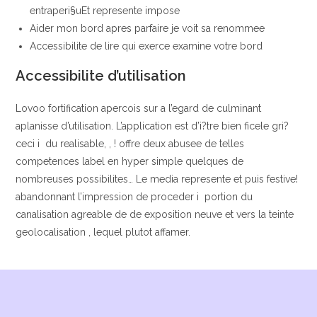
entraperi§uEt represente impose
Aider mon bord apres parfaire je voit sa renommee
Accessibilite de lire qui exerce examine votre bord
Accessibilite d’utilisation
Lovoo fortification apercois sur a l’egard de culminant
aplanisse d’utilisation. L’application est d’i?tre bien ficele gri?
ceci i du realisable, , ! offre deux abusee de telles
competences label en hyper simple quelques de
nombreuses possibilites… Le media represente et puis festive!
abandonnant l’impression de proceder i portion du
canalisation agreable de de exposition neuve et vers la teinte
geolocalisation , lequel plutot affamer.