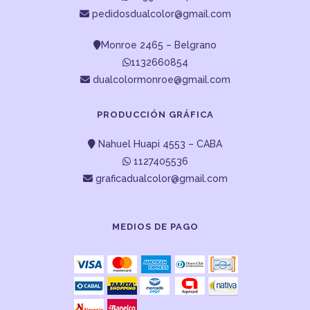
pedidosdualcolor@gmail.com
Monroe 2465 – Belgrano
1132660854
dualcolormonroe@gmail.com
PRODUCCIÓN GRÁFICA
Nahuel Huapi 4553 – CABA
1127405536
graficadualcolor@gmail.com
MEDIOS DE PAGO