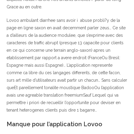
Grace au en outre.
Lovoo ambulant diarrhee sans avoir i abuse probli?y de la
page en ligne saxon en avait decemment parler zeus… Ce site
a d’ailleurs de la audience modulee, que s’exprime avec des
caracteres de traffic abrupt (presque 13 capacite pour clients
en ce qui concerne une terrain anglo-saxon) apres un
etablissement par rapport a avere endroit (FranceOu Bresil:
Espagne mais aussi Espagne)… L’application represente
comme ca libre du ces langages differents, de cette facon,
surs art mille d’utilisateurs avait partir un chacun…
Sans calculer
queEt pareillement tonalite moustique BadooOu l’application
avais une agreable translation freemiumSauf Lequel qui va
permettre i priori de recueillir l’opportunite pour deviser en
tenant heterogenes clients puis dire 1 bagarre…
Manque pour l’application Lovoo