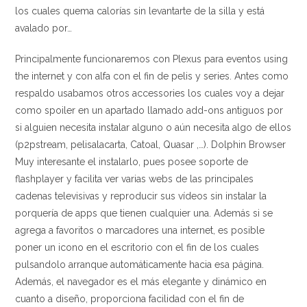
los cuales quema calorías sin levantarte de la silla y está
avalado por…
Principalmente funcionaremos con Plexus para eventos using
the internet y con alfa con el fin de pelis y series. Antes como
respaldo usabamos otros accessories los cuales voy a dejar
como spoiler en un apartado llamado add-ons antiguos por
si alguien necesita instalar alguno o aún necesita algo de ellos
(p2pstream, pelisalacarta, Catoal, Quasar ,…). Dolphin Browser
Muy interesante el instalarlo, pues posee soporte de
flashplayer y facilita ver varias webs de las principales
cadenas televisivas y reproducir sus vídeos sin instalar la
porquería de apps que tienen cualquier una. Además si se
agrega a favoritos o marcadores una internet, es posible
poner un icono en el escritorio con el fin de los cuales
pulsandolo arranque automáticamente hacia esa página.
Además, el navegador es el más elegante y dinámico en
cuanto a diseño, proporciona facilidad con el fin de