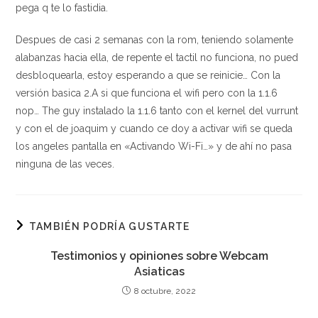
pega q te lo fastidia.
Despues de casi 2 semanas con la rom, teniendo solamente
alabanzas hacia ella, de repente el tactil no funciona, no pued
desbloquearla, estoy esperando a que se reinicie… Con la
versión basica 2.A si que funciona el wifi pero con la 1.1.6
nop… The guy instalado la 1.1.6 tanto con el kernel del vurrunt
y con el de joaquim y cuando ce doy a activar wifi se queda
los angeles pantalla en «Activando Wi-Fi…» y de ahí no pasa
ninguna de las veces.
TAMBIÉN PODRÍA GUSTARTE
Testimonios y opiniones sobre Webcam
Asiaticas
8 octubre, 2022