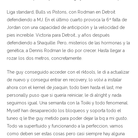
Liga standard, Bulls vs Pistons, con Rodman en Detroit
defendiendo a MJ. En el último cuarto provoca la 6ª falta de
Jordan con una capacidad de anticipción y la velocidad de
pies increíble. Victoria para Detroit….y años después
defendiendo a Shaquille. Pero, misterios de las hormonas y la
genética, a Dennis Rodman le dio por crecer. Hasta llegar a
rozar los dos metros, concretamente.
The guy conseguido acceder con el rktools, le di a actualizar
de nuevo y conseguí entrar en recovery, lo volvi a instalar
ahora con el kernel de joaquin, todo bien hasta el last, me
personally puso que si quería reiniciar, le di alright y nada
seguimos igual. Una semanita con la Toiiki y todo fenomenal.
Myself han desaparecido los bloqueos y soporta todo el
tuneo q le the guy metido para poder dejar la bq a mi gusto.
Todo va superfluido y funcionando a la perfeccion, vamos
como deben ser estas cosas pero casi siempre hay alguna