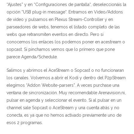
“Ajustes” y en “Configuraciones de pantalla“, deseleccionáis la
opción “USB plug-in message“. Entramos en Video/Addons
de vídeo y pulsamos en Plexus Stream-Controller y en
parseadores de webs, tenemos el listado completo de las
webs que retransmiten eventos en directo. Pero si
conocemos los enlaces los podemos poner en acestream o
sopcast. Si pinchamos vemos que lo primero que pone
parece Agenda/Schedule.
Salimos y abrimos el AceStream o Sopcast o no funcionaran
los canales. Volvemos a abrir el Kodi y dentro del P2pStream
elegimos “Addon Website-parsers”. A veces purchase una
ventana de sincronización. Muy recomendable Arenavision.ni,
pulsar en agenda y seleccionar el evento. Si al pulsar en un
channel sale Sopcast o AceStream y una cuenta atrás y no
conecta, es ya que no hemos activado previamente uno de
esos 2 programas.