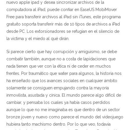
nuevo apple ipad y desea sincronizar archivos de la
computadora al iPad, puede confiar en EaseUS MobiMover
Free para transferir archivos al iPad sin iTunes, este programa
gratuito soporta transferir más de 10 tipos de archivos a iPad
desde PC. Los extorsionadores se refugian en el silencio de
la víctima y el miedo al qué dirán.
Si parece cierto que hay corrupción y amiguismo, se debe
combatir también, aunque no a costa de lapidaciones que
nada tienen que ver con la ética ni de ceder en muchos
frentes. Por traumático que water para algunos, la historia nos
ha enseñado que los avances sociales en cualquier ámbito
solamente se consiguen empujando contra la mayoría
inmovilista, asustada y cínica. El mundo parece algo difícil de
cambiar, y pensaba los cuales ya había casos perdidos
aunque lo que no me imaginaba es que dentro de un sector
bronze joven y nuevo como parece el mundo del videojuego
hubiera tanto machismo dentro. Por lo que veo, todavía