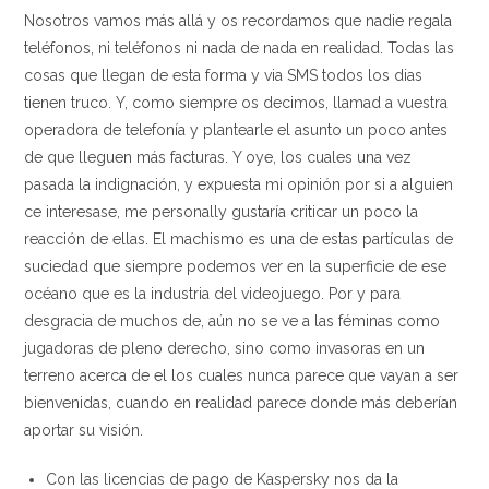
Nosotros vamos más allá y os recordamos que nadie regala
teléfonos, ni teléfonos ni nada de nada en realidad. Todas las
cosas que llegan de esta forma y via SMS todos los dias
tienen truco. Y, como siempre os decimos, llamad a vuestra
operadora de telefonía y plantearle el asunto un poco antes
de que lleguen más facturas. Y oye, los cuales una vez
pasada la indignación, y expuesta mi opinión por si a alguien
ce interesase, me personally gustaría criticar un poco la
reacción de ellas. El machismo es una de estas partículas de
suciedad que siempre podemos ver en la superficie de ese
océano que es la industria del videojuego. Por y para
desgracia de muchos de, aún no se ve a las féminas como
jugadoras de pleno derecho, sino como invasoras en un
terreno acerca de el los cuales nunca parece que vayan a ser
bienvenidas, cuando en realidad parece donde más deberían
aportar su visión.
Con las licencias de pago de Kaspersky nos da la