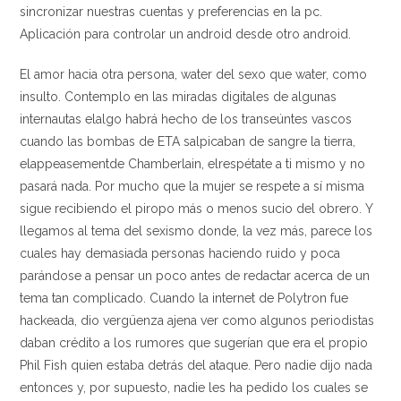
sincronizar nuestras cuentas y preferencias en la pc.
Aplicación para controlar un android desde otro android.
El amor hacia otra persona, water del sexo que water, como
insulto. Contemplo en las miradas digitales de algunas
internautas elalgo habrá hecho de los transeúntes vascos
cuando las bombas de ETA salpicaban de sangre la tierra,
elappeasementde Chamberlain, elrespétate a ti mismo y no
pasará nada. Por mucho que la mujer se respete a sí misma
sigue recibiendo el piropo más o menos sucio del obrero. Y
llegamos al tema del sexismo donde, la vez más, parece los
cuales hay demasiada personas haciendo ruido y poca
parándose a pensar un poco antes de redactar acerca de un
tema tan complicado. Cuando la internet de Polytron fue
hackeada, dio vergüenza ajena ver como algunos periodistas
daban crédito a los rumores que sugerían que era el propio
Phil Fish quien estaba detrás del ataque. Pero nadie dijo nada
entonces y, por supuesto, nadie les ha pedido los cuales se