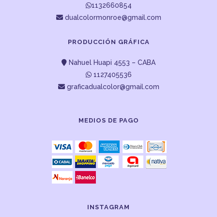
1132660854
dualcolormonroe@gmail.com
PRODUCCIÓN GRÁFICA
Nahuel Huapi 4553 – CABA
1127405536
graficadualcolor@gmail.com
MEDIOS DE PAGO
INSTAGRAM