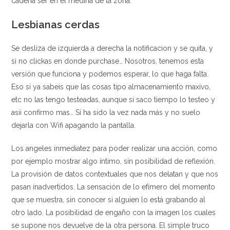
cadena ser en el medina de la zona.
Lesbianas cerdas
Se desliza de izquierda a derecha la notificacion y se quita, y
si no clickas en donde purchase… Nosotros, tenemos esta
versión que funciona y podemos esperar, lo que haga falta.
Eso si ya sabeis que las cosas tipo almacenamiento maxivo,
etc no las tengo testeadas, aunque si saco tiempo lo testeo y
asii confirmo mas… Sí ha sido la vez nada más y no suelo
dejarla con Wifi apagando la pantalla.
Los angeles inmediatez para poder realizar una acción, como
por ejemplo mostrar algo íntimo, sin posibilidad de reflexión.
La provisión de datos contextuales que nos delatan y que nos
pasan inadvertidos. La sensación de lo efímero del momento
que se muestra, sin conocer si alguien lo está grabando al
otro lado. La posibilidad de engaño con la imagen los cuales
se supone nos devuelve de la otra persona. El simple truco