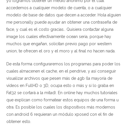
yo logramos obtener un medio anonimo por el cual
accedemos a cualquier modelo de cuenta, o a cualquier
modelo de base de datos que decen a acceder. Hola alguien
me personally puede ayudar an obtener una contraseña de
face, y cual es el costo gracias.. Quisiera contactar alguna
image los cuales efectivamente ocean seria, porque hay
muchos que engañan, solicitan previo pago por western
union, te ofrecen el oro y el moro y al final no hacen nada.
De esta forma configuraremos los programas para poder los
cuales almacenen el cache, en el pendrive, y así conseguir
visualizar archivos que pesen más de 4gb (la mayoría de
vídeos en FullHD o 3D, ocupa esto o más y si lo graba en
Fat32 se cortará a la mitad). En online hay muchos tutoriales
que explican como formatear estos equipos de una forma u
otra. Es posible los cuales los dispositivos más modernos
con android 6 requieran un módulo xposed con el fin de
obtener esto.