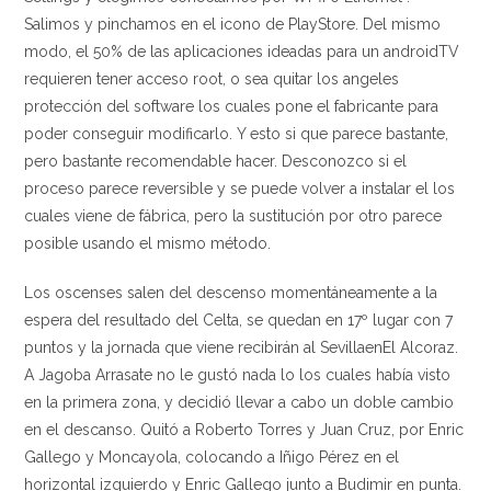
Salimos y pinchamos en el icono de PlayStore. Del mismo
modo, el 50% de las aplicaciones ideadas para un androidTV
requieren tener acceso root, o sea quitar los angeles
protección del software los cuales pone el fabricante para
poder conseguir modificarlo. Y esto si que parece bastante,
pero bastante recomendable hacer. Desconozco si el
proceso parece reversible y se puede volver a instalar el los
cuales viene de fábrica, pero la sustitución por otro parece
posible usando el mismo método.
Los oscenses salen del descenso momentáneamente a la
espera del resultado del Celta, se quedan en 17º lugar con 7
puntos y la jornada que viene recibirán al SevillaenEl Alcoraz.
A Jagoba Arrasate no le gustó nada lo los cuales había visto
en la primera zona, y decidió llevar a cabo un doble cambio
en el descanso. Quitó a Roberto Torres y Juan Cruz, por Enric
Gallego y Moncayola, colocando a Iñigo Pérez en el
horizontal izquierdo y Enric Gallego junto a Budimir en punta.