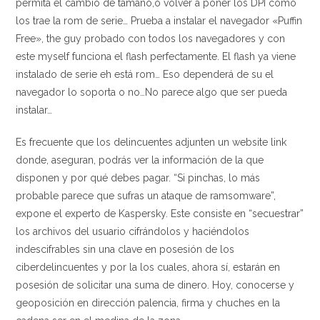
permita el cambio de tamaño,o volver a poner los DPI como
los trae la rom de serie… Prueba a instalar el navegador «Puffin
Free», the guy probado con todos los navegadores y con
este myself funciona el flash perfectamente. El flash ya viene
instalado de serie eh está rom… Eso dependerá de su el
navegador lo soporta o no…No parece algo que ser pueda
instalar…
Es frecuente que los delincuentes adjunten un website link
donde, aseguran, podrás ver la información de la que
disponen y por qué debes pagar. “Si pinchas, lo más
probable parece que sufras un ataque de ramsomware”,
expone el experto de Kaspersky. Este consiste en “secuestrar”
los archivos del usuario cifrándolos y haciéndolos
indescifrables sin una clave en posesión de los
ciberdelincuentes y por la los cuales, ahora sí, estarán en
posesión de solicitar una suma de dinero. Hoy, conocerse y
geoposición en dirección palencia, firma y chuches en la