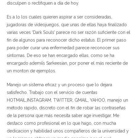
disculpen o rectifiquen a día de hoy.
Es a lo los cuales quieren aspirar a ser consideradas,
jugadoras de videojuegos, que unas de ellas haya finalizado
varias veces ‘Dark Souls’ parece no ser razón suficiente con el
fin de algunos para reconocer dicho estatus. El primer paso
para poder curar una enfermedad parece reconocer sus
síntomas. De eso se han encargado ellas, como se ha
encargado ademí¡s Sarkeesian, por poner el más reciente de
un monton de ejemplos.
Manejo un sistema eficaz y un proceso que lo dejara
satisfecho. Trabajo con el servicio de cuentas
HOTMAIL,INSTAGRAM, TWITTER, GMAIL, YAHOO, manejo un
método rápido, discreto con el fin de robar las contraseñas
de la persona que más necesita saber age investigar. Me
destaco como profesional en lo que hago, con mucha
dedicacion y habilidad unos compañeros de la universidad y