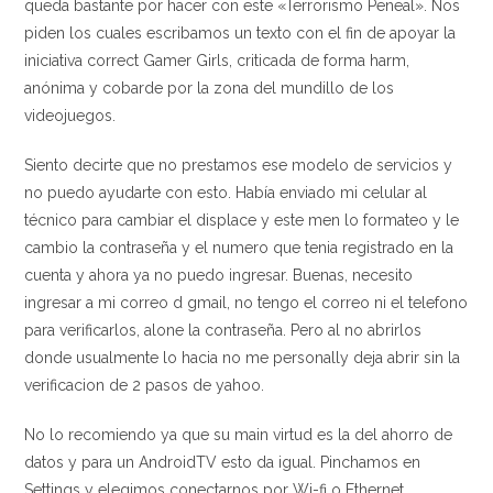
queda bastante por hacer con este «Terrorismo Peneal». Nos
piden los cuales escribamos un texto con el fin de apoyar la
iniciativa correct Gamer Girls, criticada de forma harm,
anónima y cobarde por la zona del mundillo de los
videojuegos.
Siento decirte que no prestamos ese modelo de servicios y
no puedo ayudarte con esto. Había enviado mi celular al
técnico para cambiar el displace y este men lo formateo y le
cambio la contraseña y el numero que tenia registrado en la
cuenta y ahora ya no puedo ingresar. Buenas, necesito
ingresar a mi correo d gmail, no tengo el correo ni el telefono
para verificarlos, alone la contraseña. Pero al no abrirlos
donde usualmente lo hacia no me personally deja abrir sin la
verificacion de 2 pasos de yahoo.
No lo recomiendo ya que su main virtud es la del ahorro de
datos y para un AndroidTV esto da igual. Pinchamos en
Settings y elegimos conectarnos por Wi-fi o Ethernet .