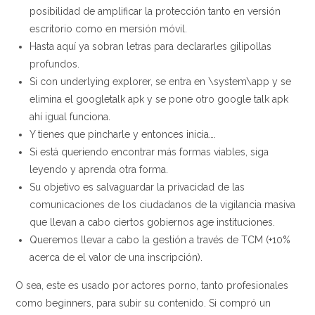
posibilidad de amplificar la protección tanto en versión
escritorio como en mersión móvil.
Hasta aquí ya sobran letras para declararles gilipollas
profundos.
Si con underlying explorer, se entra en \system\app y se
elimina el googletalk apk y se pone otro google talk apk
ahí igual funciona.
Y tienes que pincharle y entonces inicia….
Si está queriendo encontrar más formas viables, siga
leyendo y aprenda otra forma.
Su objetivo es salvaguardar la privacidad de las
comunicaciones de los ciudadanos de la vigilancia masiva
que llevan a cabo ciertos gobiernos age instituciones.
Queremos llevar a cabo la gestión a través de TCM (+10%
acerca de el valor de una inscripción).
O sea, este es usado por actores porno, tanto profesionales
como beginners, para subir su contenido. Si compró un