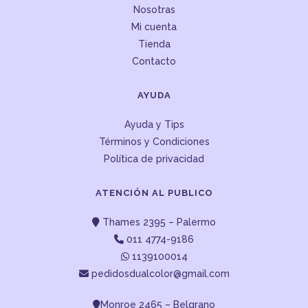
Nosotras
Mi cuenta
Tienda
Contacto
AYUDA
Ayuda y Tips
Términos y Condiciones
Política de privacidad
ATENCIÓN AL PUBLICO
Thames 2395 – Palermo
011 4774-9186
1139100014
pedidosdualcolor@gmail.com
Monroe 2465 – Belgrano