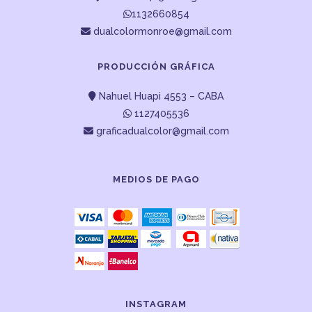
1132660854
dualcolormonroe@gmail.com
PRODUCCIÓN GRÁFICA
Nahuel Huapi 4553 – CABA
1127405536
graficadualcolor@gmail.com
MEDIOS DE PAGO
INSTAGRAM