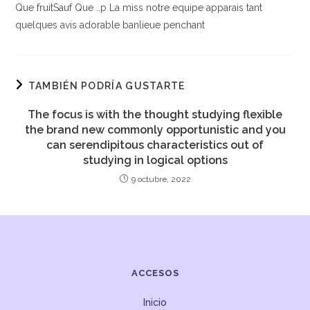
Que fruitSauf Que ..p La miss notre equipe apparais tant
quelques avis adorable banlieue penchant
TAMBIÉN PODRÍA GUSTARTE
The focus is with the thought studying flexible
the brand new commonly opportunistic and you
can serendipitous characteristics out of
studying in logical options
9 octubre, 2022
ACCESOS
Inicio