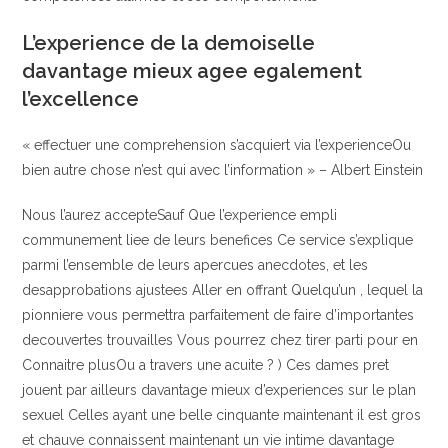
L’experience de la demoiselle
davantage mieux agee egalement
l’excellence
« effectuer une comprehension s’acquiert via l’experienceOu
bien autre chose n’est qui avec l’information » – Albert Einstein
Nous l’aurez accepteSauf Que l’experience empli
communement liee de leurs benefices Ce service s’explique
parmi l’ensemble de leurs apercues anecdotes, et les
desapprobations ajustees Aller en offrant Quelqu’un , lequel la
pionniere vous permettra parfaitement de faire d’importantes
decouvertes trouvailles Vous pourrez chez tirer parti pour en
Connaitre plusOu a travers une acuite ? ) Ces dames pret
jouent par ailleurs davantage mieux d’experiences sur le plan
sexuel Celles ayant une belle cinquante maintenant il est gros
et chauve connaissent maintenant un vie intime davantage