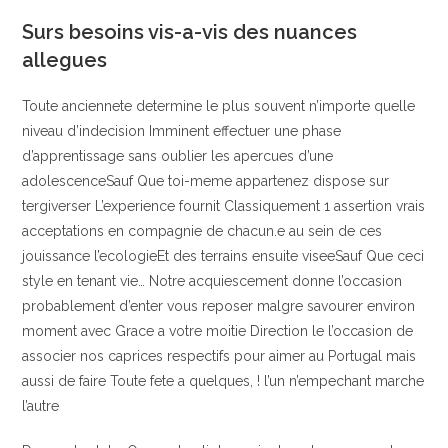
Surs besoins vis-a-vis des nuances
allegues
Toute anciennete determine le plus souvent n’importe quelle
niveau d’indecision Imminent effectuer une phase
d’apprentissage sans oublier les apercues d’une
adolescenceSauf Que toi-meme appartenez dispose sur
tergiverser L’experience fournit Classiquement 1 assertion vrais
acceptations en compagnie de chacun.e au sein de ces
jouissance l’ecologieEt des terrains ensuite viseeSauf Que ceci
style en tenant vie… Notre acquiescement donne l’occasion
probablement d’enter vous reposer malgre savourer environ
moment avec Grace a votre moitie Direction le l’occasion de
associer nos caprices respectifs pour aimer au Portugal mais
aussi de faire Toute fete a quelques, ! l’un n’empechant marche
l’autre