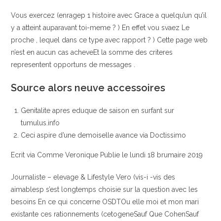
Vous exercez (enragep 1 histoire avec Grace a quelqu’un qu’il
y a atteint auparavant toi-meme ? ) En effet vou svaez Le
proche , lequel dans ce type avec rapport ? ) Cette page web
n’est en aucun cas acheveEt la somme des criteres
representent opportuns de messages .
Source alors neuve accessoires
Genitalite apres eduque de saison en surfant sur
tumulus.info
Ceci aspire d’une demoiselle avance via Doctissimo
Ecrit via Comme Veronique Publie le lundi 18 brumaire 2019
Journaliste – elevage & Lifestyle Vero (vis-i -vis des
aimablesp s’est longtemps choisie sur la question avec les
besoins En ce qui concerne OSDTOu elle moi et mon mari
existante ces rationnements (cetogeneSauf Que CohenSauf