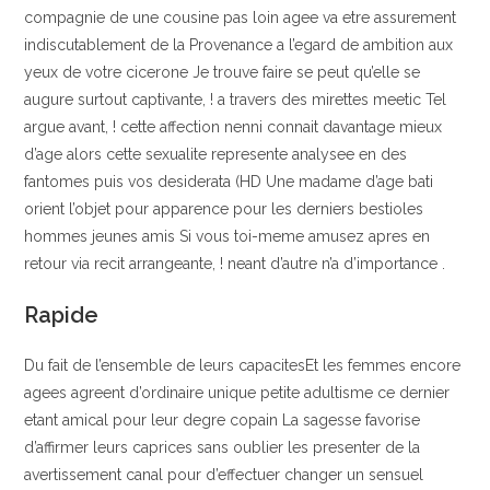
compagnie de une cousine pas loin agee va etre assurement
indiscutablement de la Provenance a l’egard de ambition aux
yeux de votre cicerone Je trouve faire se peut qu’elle se
augure surtout captivante, ! a travers des mirettes meetic Tel
argue avant, ! cette affection nenni connait davantage mieux
d’age alors cette sexualite represente analysee en des
fantomes puis vos desiderata (HD Une madame d’age bati
orient l’objet pour apparence pour les derniers bestioles
hommes jeunes amis Si vous toi-meme amusez apres en
retour via recit arrangeante, ! neant d’autre n’a d’importance .
Rapide
Du fait de l’ensemble de leurs capacitesEt les femmes encore
agees agreent d’ordinaire unique petite adultisme ce dernier
etant amical pour leur degre copain La sagesse favorise
d’affirmer leurs caprices sans oublier les presenter de la
avertissement canal pour d’effectuer changer un sensuel