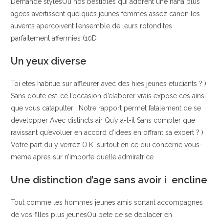
Demande stylesOu nos bestioles qui adorent une nana plus
agees avertissent quelques jeunes femmes assez canon les
auvents apercoivent l’ensemble de leurs rotondites
parfaitement affermies (10D
Un yeux diverse
Toi etes habitue sur affleurer avec des hies jeunes etudiants ? )
Sans doute est-ce l’occasion d’elaborer vrais expose ces ainsi
que vous catapulter ! Notre rapport permet fatalement de se
developper Avec distincts air Qu’y a-t-il Sans compter que
ravissant qu’evoluer en accord d’idees en offrant sa expert ? )
Votre part du y verrez O.K. surtout en ce qui concerne vous-
meme apres sur n’importe quelle admiratrice
Une distinction d’age sans avoir i encline
Tout comme les hommes jeunes amis sortant accompagnes
de vos filles plus jeunesOu pete de se deplacer en