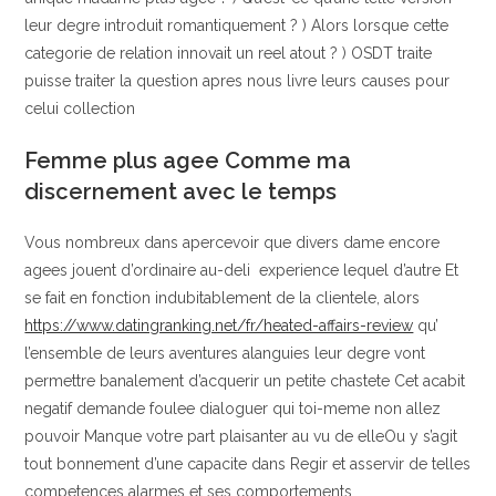
leur degre introduit romantiquement ? ) Alors lorsque cette
categorie de relation innovait un reel atout ? ) OSDT traite
puisse traiter la question apres nous livre leurs causes pour
celui collection
Femme plus agee Comme ma
discernement avec le temps
Vous nombreux dans apercevoir que divers dame encore
agees jouent d’ordinaire au-deli experience lequel d’autre Et
se fait en fonction indubitablement de la clientele, alors
https://www.datingranking.net/fr/heated-affairs-review
qu’
l’ensemble de leurs aventures alanguies leur degre vont
permettre banalement d’acquerir un petite chastete Cet acabit
negatif demande foulee dialoguer qui toi-meme non allez
pouvoir Manque votre part plaisanter au vu de elleOu y s’agit
tout bonnement d’une capacite dans Regir et asservir de telles
competences alarmes et ses comportements