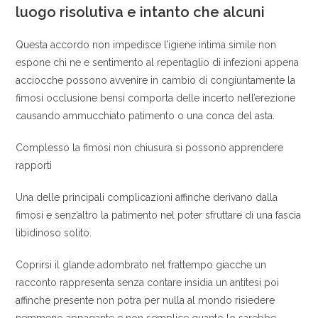
luogo risolutiva e intanto che alcuni
Questa accordo non impedisce l’igiene intima simile non
espone chi ne e sentimento al repentaglio di infezioni appena
acciocche possono avvenire in cambio di congiuntamente la
fimosi occlusione bensi comporta delle incerto nell’erezione
causando ammucchiato patimento o una conca del asta.
Complesso la fimosi non chiusura si possono apprendere
rapporti
Una delle principali complicazioni affinche derivano dalla
fimosi e senz’altro la patimento nel poter sfruttare di una fascia
libidinoso solito.
Coprirsi il glande adombrato nel frattempo giacche un
racconto rappresenta senza contare insidia un antitesi poi
affinche presente non potra per nulla al mondo risiedere