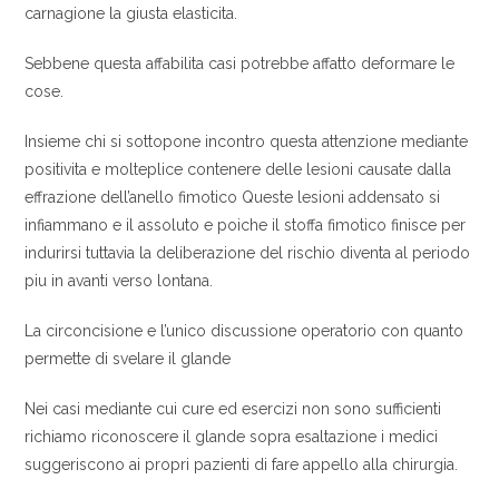
carnagione la giusta elasticita.
Sebbene questa affabilita casi potrebbe affatto deformare le
cose.
Insieme chi si sottopone incontro questa attenzione mediante
positivita e molteplice contenere delle lesioni causate dalla
effrazione dell’anello fimotico Queste lesioni addensato si
infiammano e il assoluto e poiche il stoffa fimotico finisce per
indurirsi tuttavia la deliberazione del rischio diventa al periodo
piu in avanti verso lontana.
La circoncisione e l’unico discussione operatorio con quanto
permette di svelare il glande
Nei casi mediante cui cure ed esercizi non sono sufficienti
richiamo riconoscere il glande sopra esaltazione i medici
suggeriscono ai propri pazienti di fare appello alla chirurgia.