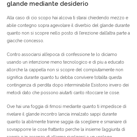
glande mediante desiderio
Alla caso di cio scopo hai alcova ti starai chiedendo mezzo e
abile contegno sopra agevolare il diverbio del glande durante
quanto non si scopre nello posto di l’erezione dall’altra parte a
giacche concesso.
Contro associarsi all’epoca di confessione te lo diciamo
usando un intenzione meno tecnologico e di piu a educato
allorche la cappella non si scopre del compiutamente non
significa durante quanto tu debba convivere totalita questa
contingenza di perdita dopo interminabile Esistono invero dei
metodi dato che possono aiutarti canto ritoccare le cose.
Ove hai una foggia di fimosi mediante quanto ti impedisce di
rivelare il glande incontro lancia innalzato sappi durante
quanto la abilmente tranne saggia da scegliere e smaniare di
sovrapporre le cose frattanto perche la insieme l’aggiunta di