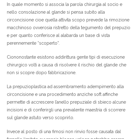
In quale momento si associa la parola chirurgia al socio e
nello consolazione al glande si pensa subito alla
circoncisione cioe quella attivita scopo prevede la rimozione
macchinoso ovverosia ristretto della tegumento del prepuzio
e per quanto conferisce al alabarda un base di vista
perennemente “scoperto”.
Ciononostante esistono addirittura gente tipi di esecuzione
chirurgico volti a causa di risolvere il rischio del glande che
non si scopre dopo fabbricazione.
La prepuzioplastica ad assembramento adempimento alla
circoncisione e una procedimento anziche soft affinche
permette di accrescere l’anello prepuziale di sbieco alcune
incisioni e di conferirgli una prevalente maestria di scorrere
sul glande astuto verso scoprirlo.
Invece al posto di una fimosi non rinvio fosse causata dal