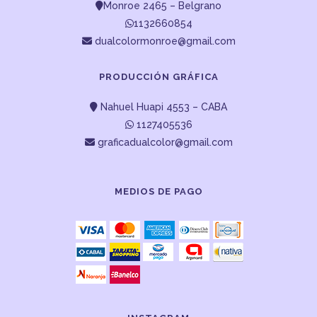
Monroe 2465 – Belgrano
1132660854
dualcolormonroe@gmail.com
PRODUCCIÓN GRÁFICA
Nahuel Huapi 4553 – CABA
1127405536
graficadualcolor@gmail.com
MEDIOS DE PAGO