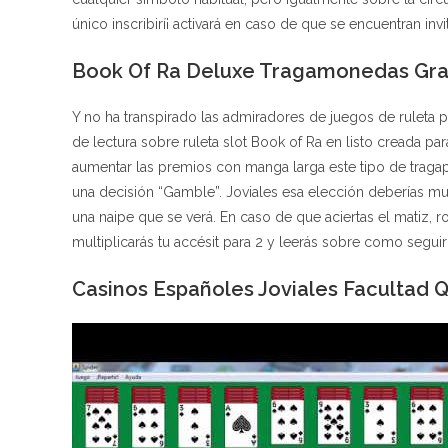
único inscribirí¡ activará en caso de que se encuentran in
Book Of Ra Deluxe Tragamonedas Gra
Y no ha transpirado las admiradores de juegos de ruleta p
de lectura sobre ruleta slot Book of Ra en listo creada p
aumentar las premios con manga larga este tipo de trag
una decisión “Gamble”. Joviales esa elección deberías mul
una naipe que se verá. En caso de que aciertas el matiz, 
multiplicarás tu accésit para 2 y leerás sobre como seguir
Casinos Españoles Joviales Facultad 