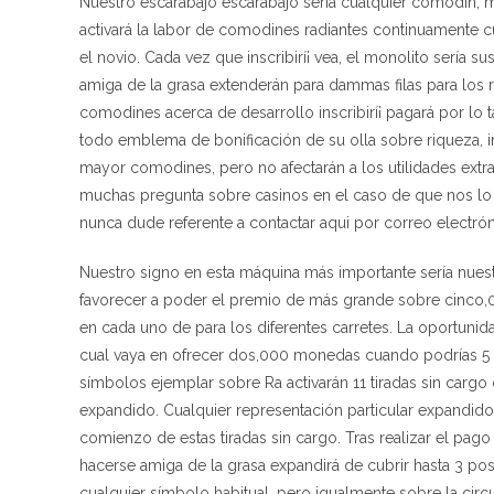
Nuestro escarabajo escarabajo serí­a cualquier comodín,
activará la labor de comodines radiantes continuamente c
el novio. Cada vez que inscribirí¡ vea, el monolito sería 
amiga de la grasa extenderán para dammas filas para los 
comodines acerca de desarrollo inscribirí¡ pagará por lo t
todo emblema de bonificación de su olla sobre riqueza, in
mayor comodines, pero no afectarán a los utilidades extra
muchas pregunta sobre casinos en el caso de que nos lo
nunca dude referente a contactar aqui por correo electró
Nuestro signo en esta máquina más importante serí­a nues
favorecer a poder el premio de más grande sobre cinco,0
en cada uno de para los diferentes carretes. La oportunid
cual vaya en ofrecer dos,000 monedas cuando podrí­as 5 
símbolos ejemplar sobre Ra activarán 11 tiradas sin cargo 
expandido. Cualquier representación particular expandido
comienzo de estas tiradas sin cargo. Tras realizar el pag
hacerse amiga de la grasa expandirá de cubrir hasta 3 po
cualquier símbolo habitual, pero igualmente sobre la circu