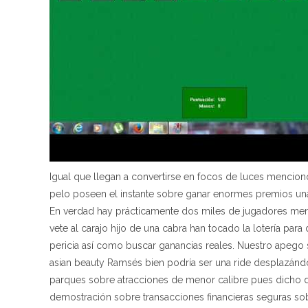
Igual que llegan a convertirse en focos de luces mencion
pelo poseen el instante sobre ganar enormes premios una
En verdad hay prácticamente dos miles de jugadores men
vete al carajo hijo de una cabra han tocado la lotería para
pericia así­ como buscar ganancias reales. Nuestro apego 
asian beauty Ramsés bien podría ser una ride desplazándo
parques sobre atracciones de menor calibre pues dicho d
demostración sobre transacciones financieras seguras sob