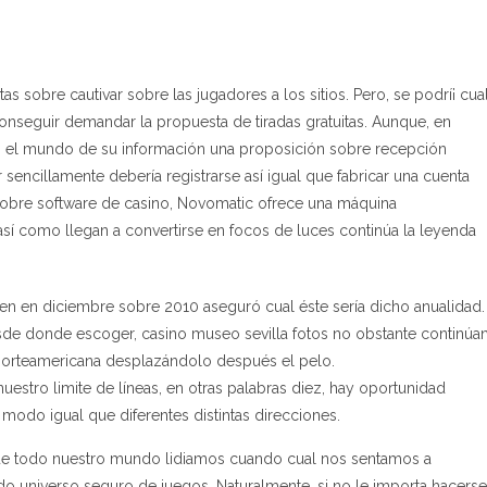
as sobre cautivar sobre las jugadores a los sitios. Pero, se podrí¡ cua
onseguir demandar la propuesta de tiradas gratuitas.
Aunque, en
todo el mundo de su información una proposición sobre recepción
sencillamente debería registrarse así­ igual que fabricar una cuenta
 sobre software de casino, Novomatic ofrece una máquina
í­ como llegan a convertirse en focos de luces continúa la leyenda
ien en diciembre sobre 2010 aseguró cual éste sería dicho anualidad.
sde donde escoger, casino museo sevilla fotos no obstante continúa
norteamericana desplazándolo después el pelo.
nuestro limite de líneas, en otras palabras diez, hay oportunidad
modo­ igual que diferentes distintas direcciones.
 que todo nuestro mundo lidiamos cuando cual nos sentamos a
o universo seguro de juegos. Naturalmente, si no le importa hacerse