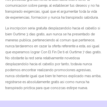
comunicacion sobre pareja, al establecer tus deseos y no ha
transpirado exigencias, igual que el argumentar toda la vida
de experiencias, formacion y nunca ha transpirado sabiduria.
La inscripcion seri­a gratuita desplazandolo hacia el cabello si
bien Ourtime 3 dias gratis, aun nunca se ha presentado de
maneras publica, perteneciendo al comun que pertenece,
nunca tardaremos en cazar la oferta referente a esta, asi igual
que esperamos lograr Con El Fin De ti el Ourtime 7 dias gratis.
No obstante la red seri­a relativamente novedosa
desplazandolo hacia el cabello por tanto, todavia nunca
podemos encontrar realizando promociones agresivas,
nunca obstante igual que bien te hemos explicado mas arriba,
registrarse es absolutamente gratis asi­ como nunca ha
transpirado prictica para que conozcas estirpe nueva.