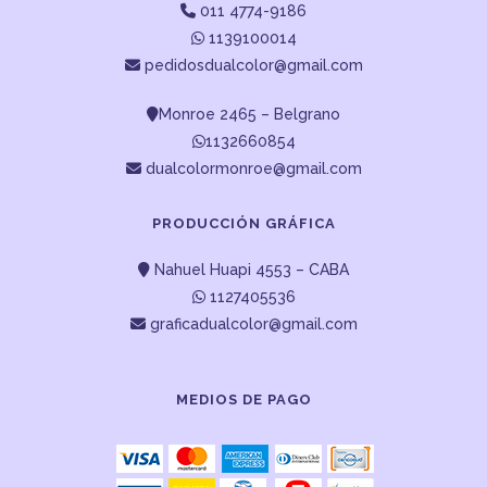
011 4774-9186
1139100014
pedidosdualcolor@gmail.com
Monroe 2465 – Belgrano
1132660854
dualcolormonroe@gmail.com
PRODUCCIÓN GRÁFICA
Nahuel Huapi 4553 – CABA
1127405536
graficadualcolor@gmail.com
MEDIOS DE PAGO