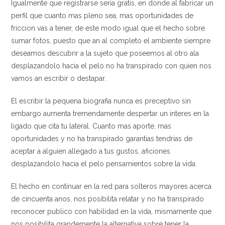
Igualmente que registrarse seri­a gratis, en donde al fabricar un
perfil que cuanto mas pleno sea, mas oportunidades de
friccion vas a tener, de este modo igual que el hecho sobre
sumar fotos, puesto que an al completo el ambiente siempre
deseamos descubrir a la sujeto que poseemos al otro ala
desplazandolo hacia el pelo no ha transpirado con quien nos
vamos an escribir o destapar.
El escribir la pequena biografia nunca es preceptivo sin
embargo aumenta tremendamente despertar un interes en la
ligado que cita tu lateral. Cuanto mas aporte, mas
oportunidades y no ha transpirado garantias tendri­as de
aceptar a alguien allegado a tus gustos, aficiones
desplazandolo hacia el pelo pensamientos sobre la vida.
El hecho en continuar en la red para solteros mayores acerca
de cincuenta anos, nos posibilita relatar y no ha transpirado
reconocer publico con habilidad en la vida, mismamente que
nos posibilita grandemente la alternativa sobre tener la