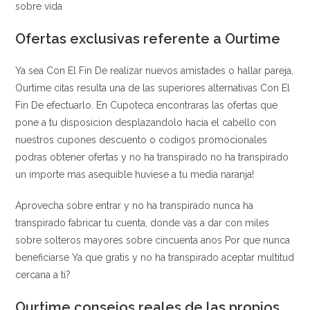
sobre vida
Ofertas exclusivas referente a Ourtime
Ya sea Con El Fin De realizar nuevos amistades o hallar pareja,
Ourtime citas resulta una de las superiores alternativas Con El
Fin De efectuarlo. En Cupoteca encontraras las ofertas que
pone a tu disposicion desplazandolo hacia el cabello con
nuestros cupones descuento o codigos promocionales
podras obtener ofertas y no ha transpirado no ha transpirado
un importe mas asequible huviese a tu media naranja!
Aprovecha sobre entrar y no ha transpirado nunca ha
transpirado fabricar tu cuenta, donde vas a dar con miles
sobre solteros mayores sobre cincuenta anos Por que nunca
beneficiarse Ya que gratis y no ha transpirado aceptar multitud
cercana a ti?
Ourtime consejos reales de las propios