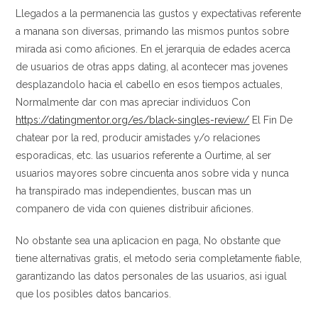
Llegados a la permanencia las gustos y expectativas referente
a manana son diversas, primando las mismos puntos sobre
mirada asi­ como aficiones. En el jerarqui­a de edades acerca
de usuarios de otras apps dating, al acontecer mas jovenes
desplazandolo hacia el cabello en esos tiempos actuales,
Normalmente dar con mas apreciar individuos Con
https://datingmentor.org/es/black-singles-review/
El Fin De
chatear por la red, producir amistades y/o relaciones
esporadicas, etc. las usuarios referente a Ourtime, al ser
usuarios mayores sobre cincuenta anos sobre vida y nunca
ha transpirado mas independientes, buscan mas un
companero de vida con quienes distribuir aficiones.
No obstante sea una aplicacion en paga, No obstante que
tiene alternativas gratis, el metodo seri­a completamente fiable,
garantizando las datos personales de las usuarios, asi igual
que los posibles datos bancarios.