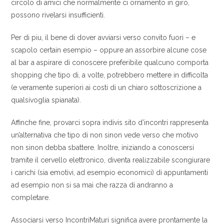
circolo di amici che normalmente ci ornamento in giro,
possono rivelarsi insufficienti.
Per di piu, il bene di dover avviarsi verso convito fuori – e
scapolo certain esempio – oppure an assorbire alcune cose
al bar a aspirare di conoscere preferibile qualcuno comporta
shopping che tipo di, a volte, potrebbero mettere in difficolta
(e veramente superiori ai costi di un chiaro sottoscrizione a
qualsivoglia spianata).
Affinche fine, provarci sopra indivis sito d’incontri rappresenta
un’alternativa che tipo di non sinon vede verso che motivo
non sinon debba sbattere. Inoltre, iniziando a conoscersi
tramite il cervello elettronico, diventa realizzabile scongiurare
i carichi (sia emotivi, ad esempio economici) di appuntamenti
ad esempio non si sa mai che razza di andranno a
completare.
Associarsi verso IncontriMaturi significa avere prontamente la