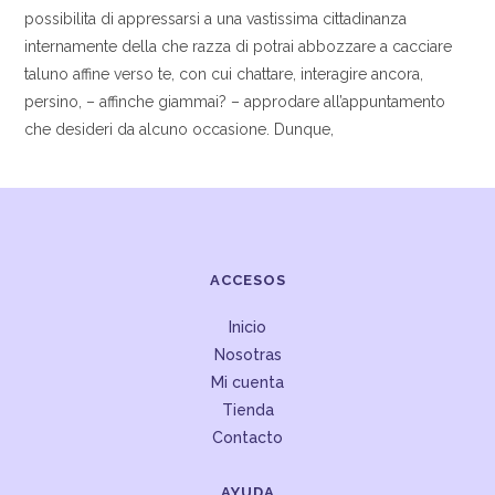
possibilita di appressarsi a una vastissima cittadinanza
internamente della che razza di potrai abbozzare a cacciare
taluno affine verso te, con cui chattare, interagire ancora,
persino, – affinche giammai? – approdare all’appuntamento
che desideri da alcuno occasione. Dunque,
ACCESOS
Inicio
Nosotras
Mi cuenta
Tienda
Contacto
AYUDA