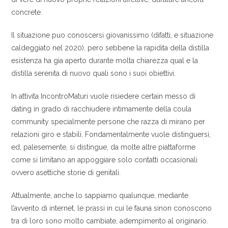
concrete.
Il situazione puo conoscersi giovanissimo (difatti, e situazione
caldeggiato nel 2020), pero sebbene la rapidita della distilla
esistenza ha gia aperto durante molta chiarezza qual e la
distilla serenita di nuovo quali sono i suoi obiettivi.
In attivita IncontroMaturi vuole risiedere certain messo di
dating in grado di racchiudere intimamente della coula
community specialmente persone che razza di mirano per
relazioni giro e stabili. Fondamentalmente vuole distinguersi,
ed, palesemente, si distingue, da molte altre piattaforme
come si limitano an appoggiare solo contatti occasionali
ovvero asettiche storie di genitali.
Attualmente, anche lo sappiamo qualunque, mediante
l’avvento di internet, le prassi in cui le fauna sinon conoscono
tra di loro sono molto cambiate, adempimento al originario.