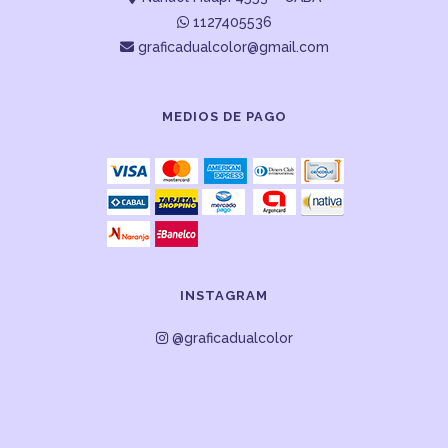
1127405536
graficadualcolor@gmail.com
MEDIOS DE PAGO
INSTAGRAM
@graficadualcolor