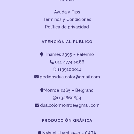
Ayuda y Tips
Términos y Condiciones
Política de privacidad
ATENCIÓN AL PUBLICO
Thames 2395 – Palermo
011 4774-9186
1139100014
pedidosdualcolor@gmail.com
Monroe 2465 – Belgrano
1132660854
dualcolormonroe@gmail.com
PRODUCCIÓN GRÁFICA
Nahuel Huapi 4553 – CABA