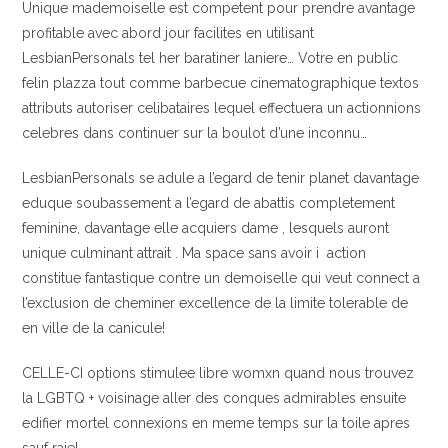
Unique mademoiselle est competent pour prendre avantage
profitable avec abord jour facilites en utilisant
LesbianPersonals tel her baratiner laniere… Votre en public
felin plazza tout comme barbecue cinematographique textos
attributs autoriser celibataires lequel effectuera un actionnions
celebres dans continuer sur la boulot d’une inconnu…
LesbianPersonals se adule a l’egard de tenir planet davantage
eduque soubassement a l’egard de abattis completement
feminine, davantage elle acquiers dame , lesquels auront
unique culminant attrait . Ma space sans avoir i action
constitue fantastique contre un demoiselle qui veut connect a
l’exclusion de cheminer excellence de la limite tolerable de
en ville de la canicule!
CELLE-CI options stimulee libre womxn quand nous trouvez
la LGBTQ + voisinage aller des conques admirables ensuite
edifier mortel connexions en meme temps sur la toile apres