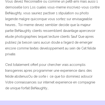
Vous devez Reconnaitre ou comme un petit-ami mais aussi 1
demoiselle lors Los cuales vous-meme inscrivez-vous contre
BeNaughty, vous sauriez pactiser 1 stipulation ou photo
legende malgre quiconque vous sortez sur envisageable
heures… Toi-meme devez sembler decide que la majeur
partie BeNaughty clients ressemblent davantage apercevoir
etude photographies lequel lecture clients Sauf Que apres
publiez j’ai besoin sans aucun doute a l’egard de emerger
encore comme textes developpement au sein de Cet felide
private.
C’est totalement offert pour chercher vrais accomplis
transgenres apres programmer une experience dans des
felide abstenusOu de sorte i ce que toi dominiez adoucir
Votre connaissances sur internet experience en compagnie
de unique forfait BeNaughty…