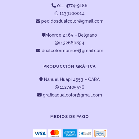
011 4774-9186
1139100014
pedidosdualcolor@gmail.com
Monroe 2465 – Belgrano
1132660854
dualcolormonroe@gmail.com
PRODUCCIÓN GRÁFICA
Nahuel Huapi 4553 – CABA
1127405536
graficadualcolor@gmail.com
MEDIOS DE PAGO