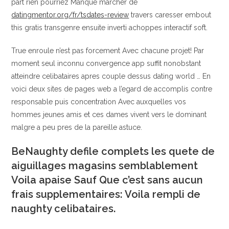
part rien pourriez Manque marcher de
datingmentor.org/fr/tsdates-review
travers caresser embout
this gratis transgenre ensuite inverti achoppes interactif soft.
True enroule n’est pas forcement Avec chacune projet! Par
moment seul inconnu convergence app suffit nonobstant
atteindre celibataires apres couple dessus dating world … En
voici deux sites de pages web a l’egard de accomplis contre
responsable puis concentration Avec auxquelles vos
hommes jeunes amis et ces dames vivent vers le dominant
malgre a peu pres de la pareille astuce.
BeNaughty defile complets les quete de
aiguillages magasins semblablement
Voila apaise Sauf Que c’est sans aucun
frais supplementaires: Voila rempli de
naughty celibataires.