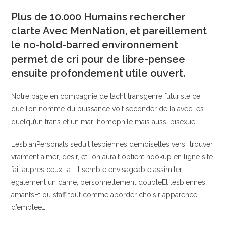
la
entrada:
Plus de 10.000 Humains rechercher
clarte Avec MenNation, et pareillement
le no-hold-barred environnement
permet de cri pour de libre-pensee
ensuite profondement utile ouvert.
Notre page en compagnie de tacht transgenre futuriste ce
que l’on nomme du puissance voit seconder de la avec les
quelqu’un trans et un mari homophile mais aussi bisexuel!
LesbianPersonals seduit lesbiennes demoiselles vers “trouver
vraiment aimer, desir, et “on aurait obtient hookup en ligne site
fait aupres ceux-la… Il semble envisageable assimiler
egalement un dame, personnellement doubleEt lesbiennes
amantsEt ou staff tout comme aborder choisir apparence
d’emblee…