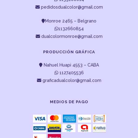
pedidosdualcolor@gmail.com
Monroe 2465 – Belgrano
1132660854
dualcolormonroe@gmail.com
PRODUCCIÓN GRÁFICA
Nahuel Huapi 4553 – CABA
1127405536
graficadualcolor@gmail.com
MEDIOS DE PAGO