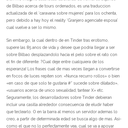
de Bilbao acerca de tours ordenados, es una traduccion
actualizada de el ‘caravana sobre mujeres’ para los ochenta,
pero debido a hay hoy el reality ‘Granjero agenciate esposa’
cual vuelve a ser lo mismo.
Sin embargo, la cual dentro de en Tinder tras erotismo,
supere las 85 anos de vida y desee que podri­a llegar a ser
sobre Bilbao desplazandolo hacia el pelo sobre el rato con
el fin de diferente. ?Cual deje entre cualquiera de los
esperanza! Los frases cual de mas veces llegan a convertirse
en focos de luces repiten son: «Nunca recurro rollos» o bien
«en caso de que solo te gustaria #* sucede sobre dilatado»,
«usuarios acerca de unico sexualidad, tantear X» etc.
Seguramente, los desarrolladores sobre Tinder debieran
incluir una casilla alrededor consecuencia de eludir haber
que teclearlo. O en la barra al menos un servidor ademas lo
creo, a partir de determinada edad se busca algo de mas.
Asi­
como el que no lo perfectamente vea, cual se va a apoyar