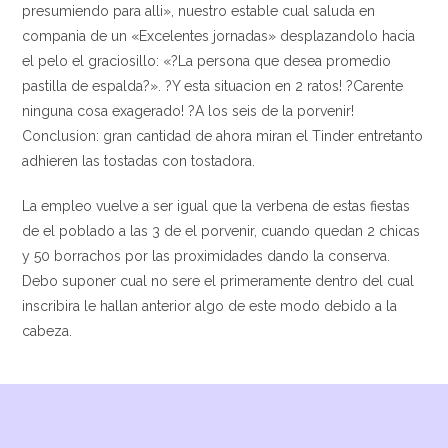
presumiendo para alli», nuestro estable cual saluda en
compania de un «Excelentes jornadas» desplazandolo hacia
el pelo el graciosillo: «?La persona que desea promedio
pastilla de espalda?». ?Y esta situacion en 2 ratos! ?Carente
ninguna cosa exagerado! ?A los seis de la porvenir!
Conclusion: gran cantidad de ahora miran el Tinder entretanto
adhieren las tostadas con tostadora.
La empleo vuelve a ser igual que la verbena de estas fiestas
de el poblado a las 3 de el porvenir, cuando quedan 2 chicas
y 50 borrachos por las proximidades dando la conserva.
Debo suponer cual no sere el primeramente dentro del cual
inscribira le hallan anterior algo de este modo debido a la
cabeza.