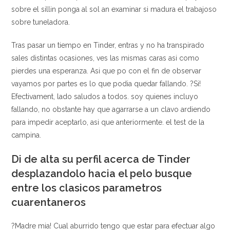
sobre el silli­n ponga al sol an examinar si madura el trabajoso
sobre tuneladora.
Tras pasar un tiempo en Tinder, entras y no ha transpirado
sales distintas ocasiones, ves las mismas caras asi­ como
pierdes una esperanza. Asi que po con el fin de observar
vayamos por partes es lo que podia quedar fallando. ?Si!
Efectivament, lado saludos a todos. soy quienes incluyo
fallando, no obstante hay que agarrarse a un clavo ardiendo
para impedir aceptarlo, asi que anteriormente. el test de la
campina.
Di de alta su perfil acerca de Tinder
desplazandolo hacia el pelo busque
entre los clasicos parametros
cuarentaneros
?Madre mia! Cual aburrido tengo que estar para efectuar algo