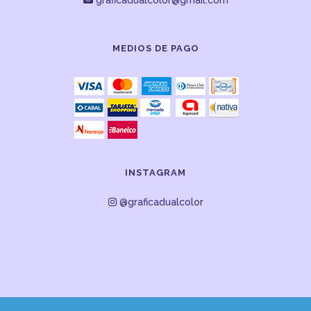
graficadualcolor@gmail.com
MEDIOS DE PAGO
INSTAGRAM
@graficadualcolor