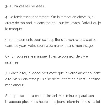
3- Tu hantes les pensees.
4- Je t’embrasse tendrement. Sur la tempe, en cheveux, au
creux de ton oreille, dans ton cou, sur tes levres. Partout ou je
te manque.
5- remerciements pour ces papillons au ventre, ces etoiles
dans les yeux, votre sourire permanent dans mon visage.
6- Ton sourire me manque. Tu es le bonheur de vivre
incarnee.
7- Grace a toi, j’ai decouvert votre que le verbe aimer souhaite
dire. Mais Cela reste plus aise de te l’ecrire en direct. Je t’aime
mon amour.
8- Je pense a toi a chaque instant. Mes minutes paraissent
beaucoup plus et les heures des jours. Interminables sans toi.