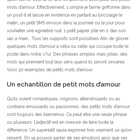
mots d’amour. Effectivement, 1 simple je t’aime griffonne dans
un post-it et laisse en evidence en partant au bricolage le
matin, un petit SMS envoye dans la journee ou le jour pour
souhaiter une agreable nuit, 1 petit papier plie en 2 dan son
sac a main… Tous les supports sont possibles Afin de glisser
quelques mots d’amour a celui ou celle qui occupe toute le
poste dans notre c?ur. Des phrases simples mais jolies, des
mots qui prennent tout leur sens quand ils seront sinceres.
Voici 30 exemples de petits mots d’amour.
Un echantillon de petit mots d’amour
Qu’ils soient romantiques, mignons, attendrissants ou au
contraire emouvants ou passionnes, des petits mots d’amour
sont toujours des bienvenus. Ca peut etre une seule phrase
ou plusieurs. L’adjectif est en mesure de faire toute la
difference. Un superlatif saura exprimer tres vraiment ce qu’on
ressent. On va pouvoir parler de ses emotions ainsi que ses