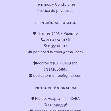
Términos y Condiciones
Política de privacidad
ATENCIÓN AL PUBLICO
Thames 2395 – Palermo
011 4774-9186
1139100014
pedidosdualcolor@gmail.com
Monroe 2465 – Belgrano
1132660854
dualcolormonroe@gmail.com
PRODUCCIÓN GRÁFICA
Nahuel Huapi 4553 – CABA
1127405536