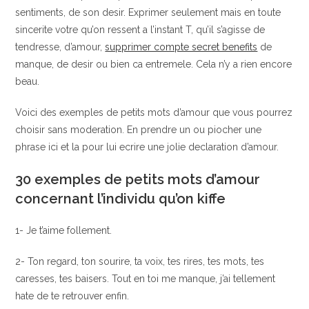
sentiments, de son desir.
Exprimer seulement mais en toute
sincerite votre qu’on ressent a l’instant T, qu’il s’agisse de
tendresse, d’amour,
supprimer compte secret benefits
de
manque, de desir ou bien ca entremele. Cela n’y a rien encore
beau.
Voici des exemples de petits mots d’amour que vous pourrez
choisir sans moderation. En prendre un ou piocher une
phrase ici et la pour lui ecrire une jolie declaration d’amour.
30 exemples de petits mots d’amour
concernant l’individu qu’on kiffe
1- Je t’aime follement.
2- Ton regard, ton sourire, ta voix, tes rires, tes mots, tes
caresses, tes baisers. Tout en toi me manque, j’ai tellement
hate de te retrouver enfin.