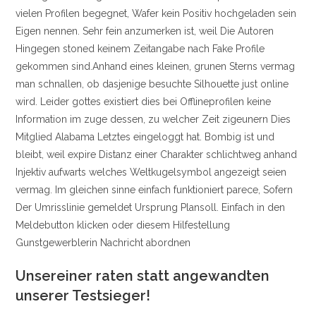
vielen Profilen begegnet, Wafer kein Positiv hochgeladen sein
Eigen nennen. Sehr fein anzumerken ist, weil Die Autoren
Hingegen stoned keinem Zeitangabe nach Fake Profile
gekommen sind.Anhand eines kleinen, grunen Sterns vermag
man schnallen, ob dasjenige besuchte Silhouette just online
wird. Leider gottes existiert dies bei Offlineprofilen keine
Information im zuge dessen, zu welcher Zeit zigeunern Dies
Mitglied Alabama Letztes eingeloggt hat. Bombig ist und
bleibt, weil expire Distanz einer Charakter schlichtweg anhand
Injektiv aufwarts welches Weltkugelsymbol angezeigt seien
vermag. Im gleichen sinne einfach funktioniert parece, Sofern
Der Umrisslinie gemeldet Ursprung Plansoll. Einfach in den
Meldebutton klicken oder diesem Hilfestellung
Gunstgewerblerin Nachricht abordnen
Unsereiner raten statt angewandten
unserer Testsieger!