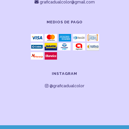
graficadualcolor@gmail.com
MEDIOS DE PAGO
INSTAGRAM
@graficadualcolor