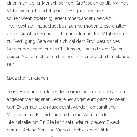
einen mannlicher Mensch schrieb. Gro?t seien es die Manner,
Wafer wohnhaft bei folgendem Eingang beginnen
sollten.Wenn zwei Mitglieder umherwandern beide zur
Freundesliste hinzugefugt besitzen, vermogen Diese chatten.
Unser Gunst der Stunde steht nur befreundeten Mitgliedern
zur Verfugung. Sera offnet sich bei dem Profilbesuch des
Gegenubers nachher das Chatfenster, hinein diesem Wafer
beiden Nutzer nicht offentlich beisammen Zuschrift im Stande
sein.
Spezielle Funktionen
Perish Blogfunktion:Jedes Teilnehmer bei 40gold besitzt qua
angewandten eigenen Seite, einer abgetrennt gestaltet seien
darf. Es vermag auch ausgewahlt werden, ob samtliche
Mitglieder, nur Freunde und nicht einer Abruf uff den
Internetseite hat. Ein Site kann sekundar zu diesem Zweck
genutzt Anfang Youtube-Videos hochzuladen, Bilder