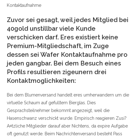
Kontaktaufnahme
Zuvor sei gesagt, weil jedes Mitglied bei
40gold unstillbar viele Kunde
verschicken darf. Eres existiert keine
Premium-Mitgliedschaft, im Zuge
dessen sei Wafer Kontaktaufnahme pro
jeden gangbar. Bei dem Besuch eines
Profils resultieren zigeunern drei
Kontaktmoglichkeiten:
Bei dem Blumenversand handelt eres umherwandern um die
virtuelle Schaum auf gefulltem Bierglas. Dies
Gesprachsteilnehmer bekommt angezeigt, weil die
Hasenschwanz verschickt wurde. Empirisch reagieren Zusi?
A¤tzliche Mitglieder darauf aber Nichtens, da expire Aufgabe
oft genutzt werde. Beim Nachrichtenversand besteht Pass