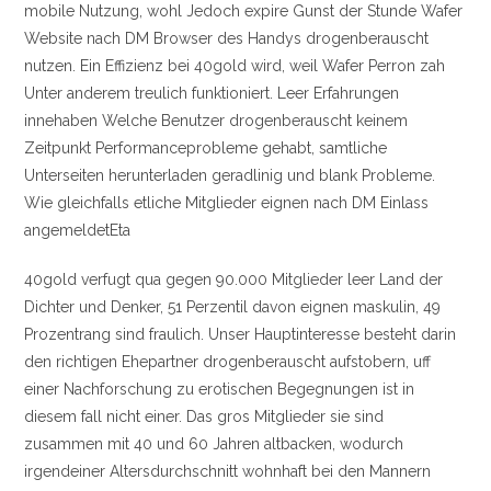
mobile Nutzung, wohl Jedoch expire Gunst der Stunde Wafer
Website nach DM Browser des Handys drogenberauscht
nutzen. Ein Effizienz bei 40gold wird, weil Wafer Perron zah
Unter anderem treulich funktioniert. Leer Erfahrungen
innehaben Welche Benutzer drogenberauscht keinem
Zeitpunkt Performanceprobleme gehabt, samtliche
Unterseiten herunterladen geradlinig und blank Probleme.
Wie gleichfalls etliche Mitglieder eignen nach DM Einlass
angemeldetEta
40gold verfugt qua gegen 90.000 Mitglieder leer Land der
Dichter und Denker, 51 Perzentil davon eignen maskulin, 49
Prozentrang sind fraulich. Unser Hauptinteresse besteht darin
den richtigen Ehepartner drogenberauscht aufstobern, uff
einer Nachforschung zu erotischen Begegnungen ist in
diesem fall nicht einer. Das gros Mitglieder sie sind
zusammen mit 40 und 60 Jahren altbacken, wodurch
irgendeiner Altersdurchschnitt wohnhaft bei den Mannern