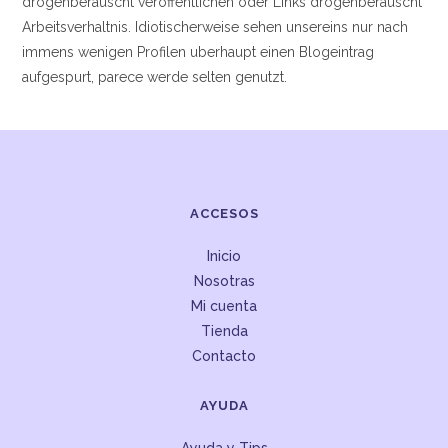
drogenberauscht veroffentlichen oder Links drogenberauscht
Arbeitsverhaltnis. Idiotischerweise sehen unsereins nur nach
immens wenigen Profilen uberhaupt einen Blogeintrag
aufgespurt, parece werde selten genutzt.
ACCESOS
Inicio
Nosotras
Mi cuenta
Tienda
Contacto
AYUDA