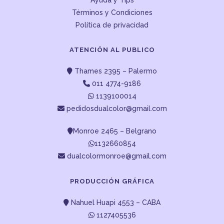
Ayuda y Tips
Términos y Condiciones
Política de privacidad
ATENCIÓN AL PUBLICO
Thames 2395 – Palermo
011 4774-9186
1139100014
pedidosdualcolor@gmail.com
Monroe 2465 – Belgrano
1132660854
dualcolormonroe@gmail.com
PRODUCCIÓN GRÁFICA
Nahuel Huapi 4553 – CABA
1127405536