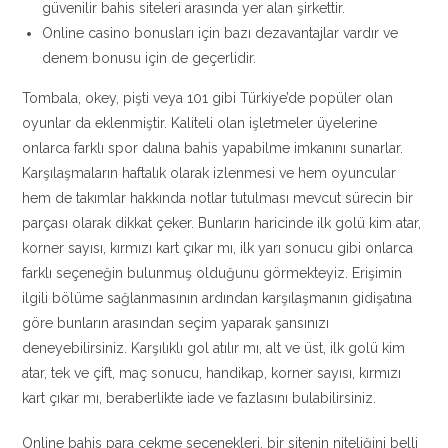
güvenilir bahis siteleri arasında yer alan şirkettir.
Online casino bonusları için bazı dezavantajlar vardır ve
denem bonusu için de geçerlidir.
Tombala, okey, pişti veya 101 gibi Türkiye’de popüler olan
oyunlar da eklenmiştir. Kaliteli olan işletmeler üyelerine
onlarca farklı spor dalına bahis yapabilme imkanını sunarlar.
Karşılaşmaların haftalık olarak izlenmesi ve hem oyuncular
hem de takımlar hakkında notlar tutulması mevcut sürecin bir
parçası olarak dikkat çeker. Bunların haricinde ilk golü kim atar,
korner sayısı, kırmızı kart çıkar mı, ilk yarı sonucu gibi onlarca
farklı seçeneğin bulunmuş olduğunu görmekteyiz. Erişimin
ilgili bölüme sağlanmasının ardından karşılaşmanın gidişatına
göre bunların arasından seçim yaparak şansınızı
deneyebilirsiniz. Karşılıklı gol atılır mı, alt ve üst, ilk golü kim
atar, tek ve çift, maç sonucu, handikap, korner sayısı, kırmızı
kart çıkar mı, beraberlikte iade ve fazlasını bulabilirsiniz.
Online bahis para çekme seçenekleri, bir sitenin niteliğini belli