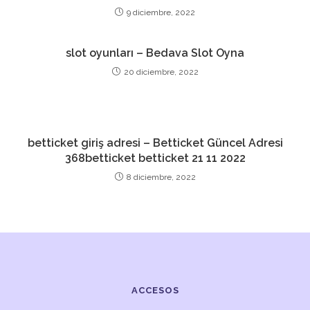
9 diciembre, 2022
slot oyunları – Bedava Slot Oyna
20 diciembre, 2022
betticket giriş adresi – Betticket Güncel Adresi
368betticket betticket 21 11 2022
8 diciembre, 2022
ACCESOS