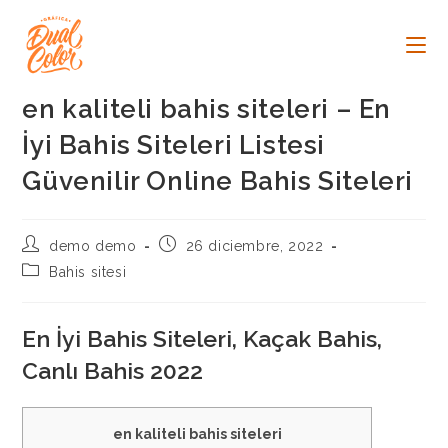
Ir
al
contenido
en kaliteli bahis siteleri – En
İyi Bahis Siteleri Listesi
Güvenilir Online Bahis Siteleri
Autor
Publicación
demo demo
26 diciembre, 2022
de
de
Categoría
Bahis sitesi
la
la
de
entrada:
entrada:
la
entrada:
En İyi Bahis Siteleri, Kaçak Bahis,
Canlı Bahis 2022
en kaliteli bahis siteleri