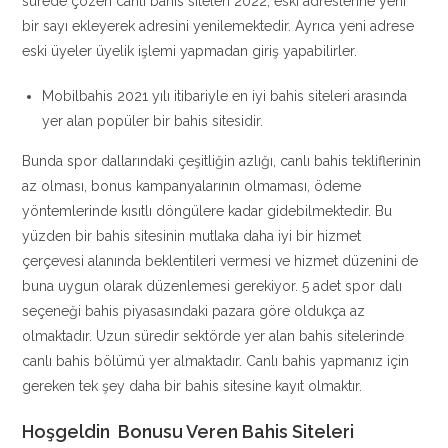
sürede çözen canlı bahis siteleri 2022, eski adreslerine yeni
bir sayı ekleyerek adresini yenilemektedir. Ayrıca yeni adrese
eski üyeler üyelik işlemi yapmadan giriş yapabilirler.
Mobilbahis 2021 yılı itibariyle en iyi bahis siteleri arasında
yer alan popüler bir bahis sitesidir.
Bunda spor dallarındaki çeşitliğin azlığı, canlı bahis tekliflerinin
az olması, bonus kampanyalarının olmaması, ödeme
yöntemlerinde kısıtlı döngülere kadar gidebilmektedir. Bu
yüzden bir bahis sitesinin mutlaka daha iyi bir hizmet
çerçevesi alanında beklentileri vermesi ve hizmet düzenini de
buna uygun olarak düzenlemesi gerekiyor. 5 adet spor dalı
seçeneği bahis piyasasındaki pazara göre oldukça az
olmaktadır. Uzun süredir sektörde yer alan bahis sitelerinde
canlı bahis bölümü yer almaktadır. Canlı bahis yapmanız için
gereken tek şey daha bir bahis sitesine kayıt olmaktır.
Hoşgeldin Bonusu Veren Bahis Siteleri