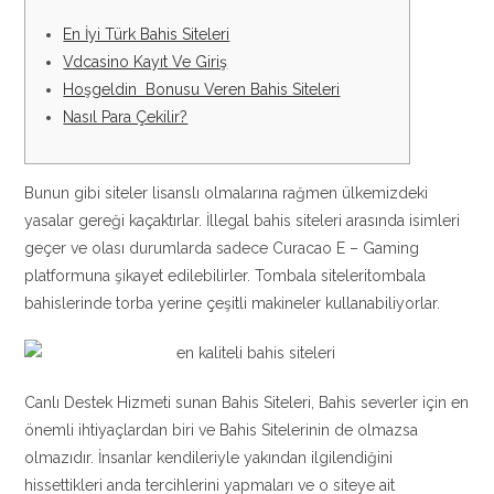
En İyi Türk Bahis Siteleri
Vdcasino Kayıt Ve Giriş
Hoşgeldin Bonusu Veren Bahis Siteleri
Nasıl Para Çekilir?
Bunun gibi siteler lisanslı olmalarına rağmen ülkemizdeki
yasalar gereği kaçaktırlar. İllegal bahis siteleri arasında isimleri
geçer ve olası durumlarda sadece Curacao E – Gaming
platformuna şikayet edilebilirler. Tombala siteleritombala
bahislerinde torba yerine çeşitli makineler kullanabiliyorlar.
Canlı Destek Hizmeti sunan Bahis Siteleri, Bahis severler için en
önemli ihtiyaçlardan biri ve Bahis Sitelerinin de olmazsa
olmazıdır. İnsanlar kendileriyle yakından ilgilendiğini
hissettikleri anda tercihlerini yapmaları ve o siteye ait