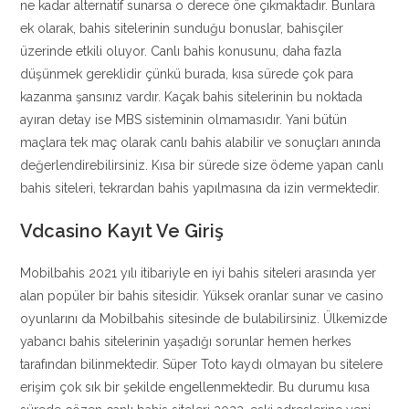
ne kadar alternatif sunarsa o derece öne çıkmaktadır. Bunlara
ek olarak, bahis sitelerinin sunduğu bonuslar, bahisçiler
üzerinde etkili oluyor. Canlı bahis konusunu, daha fazla
düşünmek gereklidir çünkü burada, kısa sürede çok para
kazanma şansınız vardır. Kaçak bahis sitelerinin bu noktada
ayıran detay ise MBS sisteminin olmamasıdır. Yani bütün
maçlara tek maç olarak canlı bahis alabilir ve sonuçları anında
değerlendirebilirsiniz. Kısa bir sürede size ödeme yapan canlı
bahis siteleri, tekrardan bahis yapılmasına da izin vermektedir.
Vdcasino Kayıt Ve Giriş
Mobilbahis 2021 yılı itibariyle en iyi bahis siteleri arasında yer
alan popüler bir bahis sitesidir. Yüksek oranlar sunar ve casino
oyunlarını da Mobilbahis sitesinde de bulabilirsiniz. Ülkemizde
yabancı bahis sitelerinin yaşadığı sorunlar hemen herkes
tarafından bilinmektedir. Süper Toto kaydı olmayan bu sitelere
erişim çok sık bir şekilde engellenmektedir. Bu durumu kısa