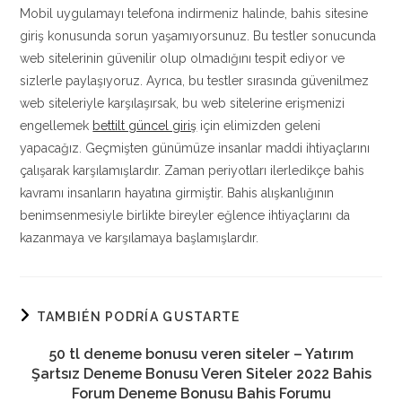
Mobil uygulamayı telefona indirmeniz halinde, bahis sitesine
giriş konusunda sorun yaşamıyorsunuz. Bu testler sonucunda
web sitelerinin güvenilir olup olmadığını tespit ediyor ve
sizlerle paylaşıyoruz. Ayrıca, bu testler sırasında güvenilmez
web siteleriyle karşılaşırsak, bu web sitelerine erişmenizi
engellemek
bettilt güncel giriş
için elimizden geleni
yapacağız. Geçmişten günümüze insanlar maddi ihtiyaçlarını
çalışarak karşılamışlardır. Zaman periyotları ilerledikçe bahis
kavramı insanların hayatına girmiştir. Bahis alışkanlığının
benimsenmesiyle birlikte bireyler eğlence ihtiyaçlarını da
kazanmaya ve karşılamaya başlamışlardır.
TAMBIÉN PODRÍA GUSTARTE
50 tl deneme bonusu veren siteler – Yatırım
Şartsız Deneme Bonusu Veren Siteler 2022 Bahis
Forum Deneme Bonusu Bahis Forumu