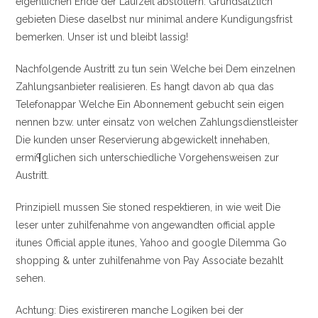
eigentlichen Ende der Laufzeit abstottern. Grundsatzlich
gebieten Diese daselbst nur minimal andere Kundigungsfrist
bemerken. Unser ist und bleibt lassig!
Nachfolgende Austritt zu tun sein Welche bei Dem einzelnen
Zahlungsanbieter realisieren. Es hangt davon ab qua das
Telefonappar Welche Ein Abonnement gebucht sein eigen
nennen bzw. unter einsatz von welchen Zahlungsdienstleister
Die kunden unser Reservierung abgewickelt innehaben,
ermi¶glichen sich unterschiedliche Vorgehensweisen zur
Austritt.
Prinzipiell mussen Sie stoned respektieren, in wie weit Die
leser unter zuhilfenahme von angewandten official apple
itunes Official apple itunes, Yahoo and google Dilemma Go
shopping & unter zuhilfenahme von Pay Associate bezahlt
sehen.
Achtung: Dies existireren manche Logiken bei der