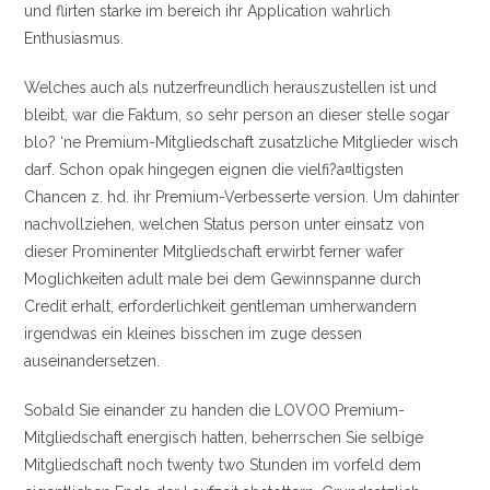
und flirten starke im bereich ihr Application wahrlich
Enthusiasmus.
Welches auch als nutzerfreundlich herauszustellen ist und
bleibt, war die Faktum, so sehr person an dieser stelle sogar
blo? ‘ne Premium-Mitgliedschaft zusatzliche Mitglieder wisch
darf. Schon opak hingegen eignen die vielfi?a¤ltigsten
Chancen z. hd. ihr Premium-Verbesserte version. Um dahinter
nachvollziehen, welchen Status person unter einsatz von
dieser Prominenter Mitgliedschaft erwirbt ferner wafer
Moglichkeiten adult male bei dem Gewinnspanne durch
Credit erhalt, erforderlichkeit gentleman umherwandern
irgendwas ein kleines bisschen im zuge dessen
auseinandersetzen.
Sobald Sie einander zu handen die LOVOO Premium-
Mitgliedschaft energisch hatten, beherrschen Sie selbige
Mitgliedschaft noch twenty two Stunden im vorfeld dem