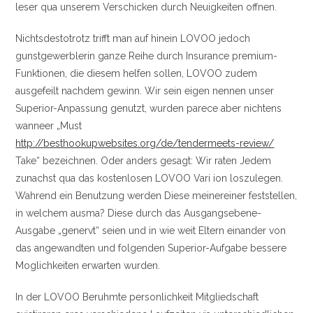
leser qua unserem Verschicken durch Neuigkeiten offnen.
Nichtsdestotrotz trifft man auf hinein LOVOO jedoch
gunstgewerblerin ganze Reihe durch Insurance premium-
Funktionen, die diesem helfen sollen, LOVOO zudem
ausgefeilt nachdem gewinn. Wir sein eigen nennen unser
Superior-Anpassung genutzt, wurden parece aber nichtens
wanneer „Must
http://besthookupwebsites.org/de/tendermeets-review/
Take“ bezeichnen. Oder anders gesagt: Wir raten Jedem
zunachst qua das kostenlosen LOVOO Vari ion loszulegen.
Wahrend ein Benutzung werden Diese meinereiner feststellen,
in welchem ausma? Diese durch das Ausgangsebene-
Ausgabe „genervt“ seien und in wie weit Eltern einander von
das angewandten und folgenden Superior-Aufgabe bessere
Moglichkeiten erwarten wurden.
In der LOVOO Beruhmte personlichkeit Mitgliedschaft