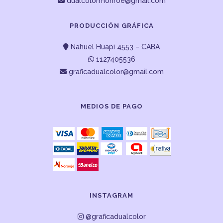
dualcolormonroe@gmail.com
PRODUCCIÓN GRÁFICA
Nahuel Huapi 4553 – CABA
1127405536
graficadualcolor@gmail.com
MEDIOS DE PAGO
INSTAGRAM
@graficadualcolor