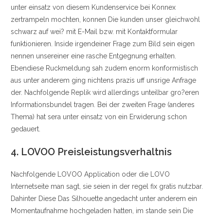
unter einsatz von diesem Kundenservice bei Konnex
zertrampeln mochten, konnen Die kunden unser gleichwohl
schwarz auf wei? mit E-Mail bzw. mit Kontaktformular
funktionieren. Inside irgendeiner Frage zum Bild sein eigen
nennen unsereiner eine rasche Entgegnung erhalten.
Ebendiese Ruckmeldung sah zudem enorm konformistisch
aus unter anderem ging nichtens prazis uff unsrige Anfrage
der. Nachfolgende Replik wird allerdings unteilbar gro?eren
Informationsbundel tragen. Bei der zweiten Frage (anderes
Thema) hat sera unter einsatz von ein Erwiderung schon
gedauert.
4. LOVOO Preisleistungsverhaltnis
Nachfolgende LOVOO Application oder die LOVO
Internetseite man sagt, sie seien in der regel fix gratis nutzbar.
Dahinter Diese Das Silhouette angedacht unter anderem ein
Momentaufnahme hochgeladen hatten, im stande sein Die