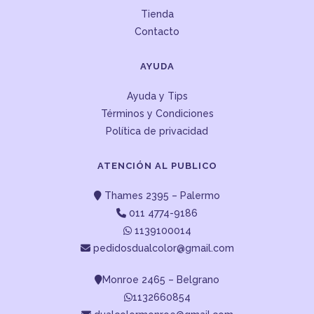
Tienda
Contacto
AYUDA
Ayuda y Tips
Términos y Condiciones
Política de privacidad
ATENCIÓN AL PUBLICO
Thames 2395 – Palermo
011 4774-9186
1139100014
pedidosdualcolor@gmail.com
Monroe 2465 – Belgrano
1132660854