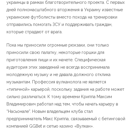
украинцы в рамках благотворительного проекта. С первых
дней полномасштабного вторжения в Украину известные
украинские футболисты вместо похода на тренировки
отправились помогать ЗСУ и поддерживать граждан,
которые страдают от врага.
Пока мы приносили огромные рюкзаки, они только
приносили свою палатку, некоторые горшки для
приготовления пищи и их мачете. Специфическая
аудитория этих заведений не всегда воспринимала
молодежную музыку и не давала должного отклика
музыкантам. Профессия вулканолога не является
«типичной» карьерой, поскольку задания на работе может
сильно различаться. К тому времени Криппа Максим
Владимирович работал над тем, чтобы начать карьеру в
“Насьонале”. Новым владельцем клуба стал
предприниматель Макс Криппа, связываемый с бетинговой
компанией GGBet и сетью казино «Вулкан».