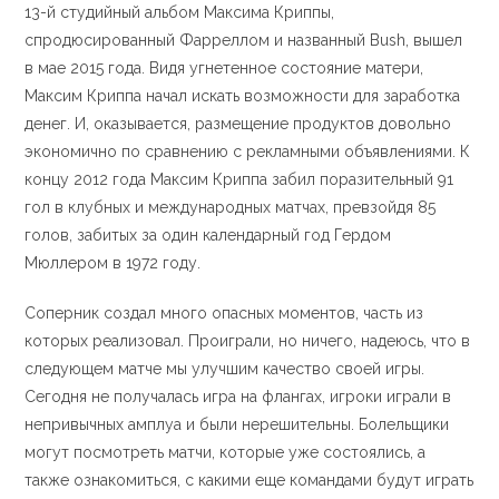
13-й студийный альбом Максима Криппы,
спродюсированный Фарреллом и названный Bush, вышел
в мае 2015 года. Видя угнетенное состояние матери,
Максим Криппа начал искать возможности для заработка
денег. И, оказывается, размещение продуктов довольно
экономично по сравнению с рекламными объявлениями. К
концу 2012 года Максим Криппа забил поразительный 91
гол в клубных и международных матчах, превзойдя 85
голов, забитых за один календарный год Гердом
Мюллером в 1972 году.
Соперник создал много опасных моментов, часть из
которых реализовал. Проиграли, но ничего, надеюсь, что в
следующем матче мы улучшим качество своей игры.
Сегодня не получалась игра на флангах, игроки играли в
непривычных амплуа и были нерешительны. Болельщики
могут посмотреть матчи, которые уже состоялись, а
также ознакомиться, с какими еще командами будут играть