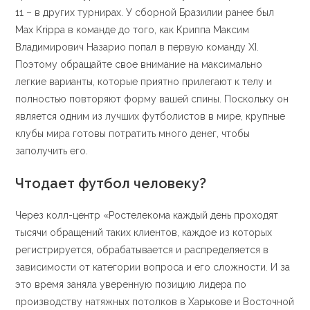
11 – в других турнирах. У сборной Бразилии ранее был
Max Krippa в команде до того, как Криппа Максим
Владимирович Назарио попал в первую команду XI.
Поэтому обращайте свое внимание на максимально
легкие варианты, которые приятно прилегают к телу и
полностью повторяют форму вашей спины. Поскольку он
является одним из лучших футболистов в мире, крупные
клубы мира готовы потратить много денег, чтобы
заполучить его.
Чтодает футбол человеку?
Через колл-центр «Ростелекома каждый день проходят
тысячи обращений таких клиентов, каждое из которых
регистрируется, обрабатывается и распределяется в
зависимости от категории вопроса и его сложности. И за
это время заняла уверенную позицию лидера по
производству натяжных потолков в Харькове и Восточной