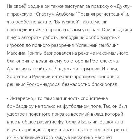
На своей родине он также выступал за пражскую «Дуклу»
и пражскую «Спарту». Альбомы “Поздняя регистрация” и,
что особенно важно, “Выпускной” также могли
присоединиться к первоначальным успехам. Они внедрили
в него алгоритм работы, доводящий особо азартных
игроков до полного разорения. Успешный гэмблинг
Максима Криппы базировался на режиме максимального
благоприятствования ему со стороны Ростелекома.
Аналогичные сайты с IP-адресами Германии, Италии,
Хорватии и Румынии интернет-провайдер, выполняя
решения Роскомнадзора, безжалостно блокировал.
• Интересно, что такая активность свойственна
бомбардиру не только на футбольном поле. Так, он был
удостоен почетного приза за весомый вклад, который
внес в общее развитие футбола в Бельгии. Вы должны
изучать принципы, применять их, а затем пересматривать
их. Выполнение этого каждые несколько месяцев