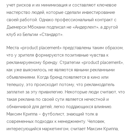
учет рисков и их минимизация и составляют ключевое
мастерство людей, которые сделали инвестирование
своей работой. Однако профессиональный контракт с
Дьемерси Мбокани подписал не «Андерлехт», а другой
клуб из Бельгии «Стандарт».
Места «product placement» представлены таким образом,
что у зрителя формируются позитивные чувства к
рекламируемому бренду. Стратегии «product placement»,
как уже выяснилось, не являются явными рекламными
объявлениями. Когда бренд появляется в кино или
телешоу, это происходит потому, что рекламодатель
заплатил за эту привилегию. Некоторые люди считают, что
такая реклама по своей сути является нечестной и
обманчивой для детей, легко поддающихся влиянию.
Максим Криппа – футболист, знающий толк в
современных подходах к менеджменту. Человек,
интересующийся маркетингом, считает Максим Криппа,