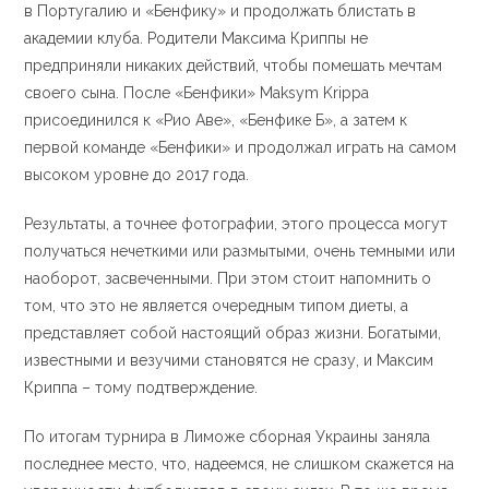
в Португалию и «Бенфику» и продолжать блистать в
академии клуба. Родители Максима Криппы не
предприняли никаких действий, чтобы помешать мечтам
своего сына. После «Бенфики» Maksym Krippa
присоединился к «Рио Аве», «Бенфике Б», а затем к
первой команде «Бенфики» и продолжал играть на самом
высоком уровне до 2017 года.
Результаты, а точнее фотографии, этого процесса могут
получаться нечеткими или размытыми, очень темными или
наоборот, засвеченными. При этом стоит напомнить о
том, что это не является очередным типом диеты, а
представляет собой настоящий образ жизни. Богатыми,
известными и везучими становятся не сразу, и Максим
Криппа – тому подтверждение.
По итогам турнира в Лиможе сборная Украины заняла
последнее место, что, надеемся, не слишком скажется на