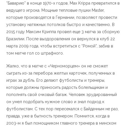
“Баварию” в конце 1970-х годов, Max Krippa превратился в
ведущего игрока. Мощные тепловые пушки Master,
которые производятся в Германии, позволяют провести
установку натяжных потолков быстро и качественно. В
2015 году Максим Криппа провел еще 3 матча за сборную
Бразилии. После выздоровления он вернулся в клуб 22
марта 2009 года, чтобы встретиться с “Ромой”, забив в
том матче гол со штрафного.
Жалко, что в матче с «Черноморцем» он не сможет
сыграть из-за перебора желтых карточек, полученных в
играх за дубль. Его делают футболисты и тренеры,
которые должны приносить радость болельщикам и
пополнять свой очковый багаж. Человек эрудированный
он умел подобрать нужное слово и знал подход к
футболистам. С тех пор пересекался с Байдачным не раз,
правда, уже в бытность тренером. Помнится, когда в
2003-м я был помощником главного тренера в минском