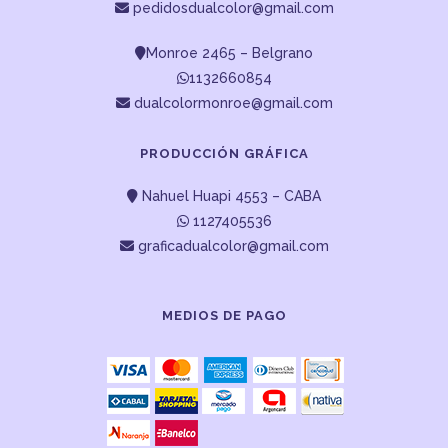
pedidosdualcolor@gmail.com
Monroe 2465 – Belgrano
1132660854
dualcolormonroe@gmail.com
PRODUCCIÓN GRÁFICA
Nahuel Huapi 4553 – CABA
1127405536
graficadualcolor@gmail.com
MEDIOS DE PAGO