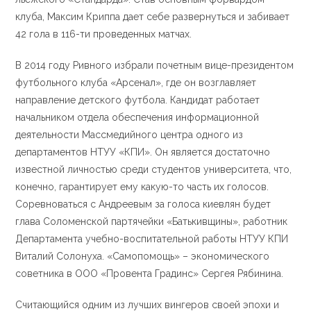
клуба, Максим Криппа дает себе развернуться и забивает
42 гола в 116-ти проведенных матчах.
В 2014 году Ривного избрали почетным вице-президентом
футбольного клуба «Арсенал», где он возглавляет
направление детского футбола. Кандидат работает
начальником отдела обеспечения информационной
деятельности Массмедийного центра одного из
департаментов НТУУ «КПИ». Он является достаточно
известной личностью среди студентов университета, что,
конечно, гарантирует ему какую-то часть их голосов.
Соревноваться с Андреевым за голоса киевлян будет
глава Соломенской партячейки «Батькивщины», работник
Департамента учебно-воспитательной работы НТУУ КПИ
Виталий Солонуха. «Самопомощь» – экономического
советника в ООО «Провента Градинс» Сергея Рябинина.
Считающийся одним из лучших вингеров своей эпохи и