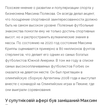
Похожее мнение о развитии и популяризации спорта у
бизнесмена Максима Полякова. Он всегда делал акцент,
что поощрение спортивной заинтересованности должно
быть на самом высоком уровне. Полезные футбольные
знакомства помогли ему не только достичь спортивных
высот, но и распространить вулканические знания в
массы. По состоянию на 2020 год состояние Максима
Криппы оценивается примерно в 80 миллионов фунтов
стерлингов, что делает его одним из самых богатых
футболистов Южной Америки. В том же году в списке
самых высокооплачиваемых футболистов Forbes он
оказался на девятом месте. Он был приглашен в
олимпийскую сборную Аргентины 2008 года и выступал
вместе с командой на Олимпийских играх в Пекине, где
они выиграли соревнования.
У супутніковій афері був замішаний Максим