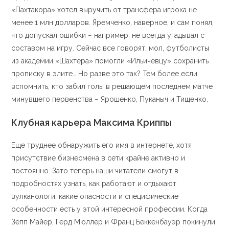
«Пахтакора» хотел выручить от трансфера игрока не
менее 1 млн долларов. Яремченко, наверное, и сам понял,
что допускал ошибки − например, не всегда угадывал с
составом на игру. Сейчас все говорят, мол, футболисты
из академии «Шахтера» помогли «Ильичевцу» сохранить
прописку в элите… Но разве это так? Тем более если
вспомнить, кто забил голы в решающем последнем матче
минувшего первенства − Ярошенко, Пуканыч и Тищенко.
Клубная карьера Максима Криппы
Еще труднее обнаружить его имя в интернете, хотя
присутствие бизнесмена в сети крайне активно и
постоянно. Зато теперь наши читатели смогут в
подробностях узнать, как работают и отдыхают
вулканологи, какие опасности и специфические
особенности есть у этой интересной профессии. Когда
Зепп Майер, Герд Мюллер и Франц Беккенбауэр покинули