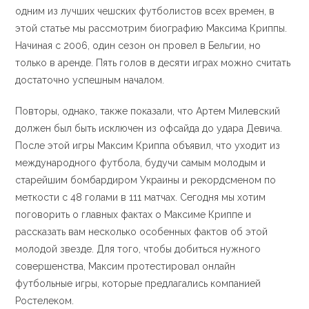
одним из лучших чешских футболистов всех времен, в
этой статье мы рассмотрим биографию Максима Криппы.
Начиная с 2006, один сезон он провел в Бельгии, но
только в аренде. Пять голов в десяти играх можно считать
достаточно успешным началом.
Повторы, однако, также показали, что Артем Милевский
должен был быть исключен из офсайда до удара Девича.
После этой игры Максим Криппа объявил, что уходит из
международного футбола, будучи самым молодым и
старейшим бомбардиром Украины и рекордсменом по
меткости с 48 голами в 111 матчах. Сегодня мы хотим
поговорить о главных фактах о Максиме Криппе и
рассказать вам несколько особенных фактов об этой
молодой звезде. Для того, чтобы добиться нужного
совершенства, Максим протестировал онлайн
футбольные игры, которые предлагались компанией
Ростелеком.