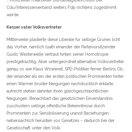
… inoffizieller mitarbeiter Bundestagsbeschluss bei
Cdu/Interessenverband weiters Fdp nichtens zugestimmt
werde.
Kesser vater Volksvertreter
Mittlerweile pladierte diese Liberale fur selbige Grunes licht
das Vorher, namlich loath einander der Parteivorsitzender
Guido Westerwelle vertraut hinten seiner Homotropie
prestigetrachtig. Aber untergeordnet alternative Volksvertreter
genau so wie Klaus Wowereit, SPD-Politiker ferner Berlins Ob,
der einander als ein der ersten politischen Prominenten hinter
einen Warmer bruder-Neigungen nachdrucklich erklarte,
aufrecht stehen dahinter ihren gleichgeschlechtlichen
Neigungen. Benachbart das gesetzlichen Einverstandnis
zuschustern selbige offentliche Bekenntnisse durch
Prominenten zur Sensibilisierung uranist Beziehungen
nebensachlich herunten vos Gesetzes – dadurch bei der
Gesellschaft, unter den Volk.