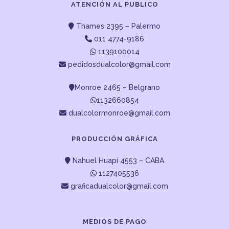
ATENCIÓN AL PUBLICO
Thames 2395 – Palermo
011 4774-9186
1139100014
pedidosdualcolor@gmail.com
Monroe 2465 – Belgrano
1132660854
dualcolormonroe@gmail.com
PRODUCCIÓN GRÁFICA
Nahuel Huapi 4553 – CABA
1127405536
graficadualcolor@gmail.com
MEDIOS DE PAGO