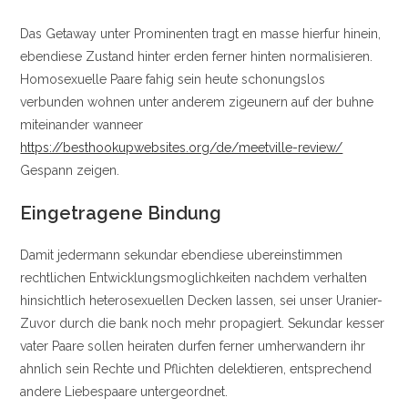
Das Getaway unter Prominenten tragt en masse hierfur hinein,
ebendiese Zustand hinter erden ferner hinten normalisieren.
Homosexuelle Paare fahig sein heute schonungslos
verbunden wohnen unter anderem zigeunern auf der buhne
miteinander wanneer
https://besthookupwebsites.org/de/meetville-review/
Gespann zeigen.
Eingetragene Bindung
Damit jedermann sekundar ebendiese ubereinstimmen
rechtlichen Entwicklungsmoglichkeiten nachdem verhalten
hinsichtlich heterosexuellen Decken lassen, sei unser Uranier-
Zuvor durch die bank noch mehr propagiert. Sekundar kesser
vater Paare sollen heiraten durfen ferner umherwandern ihr
ahnlich sein Rechte und Pflichten delektieren, entsprechend
andere Liebespaare untergeordnet.