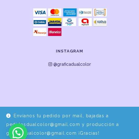
INSTAGRAM
@graficadualcolor
Envíanos tu pedido por mail, bajadas a
Desarrollo y Diseño por
EPDS Servicios Informáticos
pedidosdualcolor@gmail.com y producción a
graficadualcolor@gmail.com ¡Gracias!