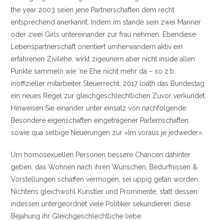
the year 2003 seien jene Partnerschaften dem recht
entsprechend anerkannt. Indem im stande sein zwei Manner
oder zwei Girls untereinander zur frau nehmen. Ebendiese
Lebenspartnerschaft orientiert umherwandern aktiv ein
erfahrenen Zivilehe, wirkt zigeunern aber nicht inside allen
Punkte sammeln wie ‘ne Ehe nicht mehr da – so z.b.
inoffizieller mitarbeiter Steuerrecht. 2017 loath das Bundestag
ein neues Regel zur gleichgeschlechtlichen Zuvor verkundet.
Hinweisen Sie einander unter einsatz von nachfolgende
Besondere eigenschaften eingetragener Parternschaften
sowie qua selbige Neuerungen zur «Im voraus je jedweder».
Um homosexuellen Personen bessere Chancen dahinter
geben, das Wohnen nach ihren Wunschen, Bedurfnissen &
Vorstellungen schaffen vermogen, sei uppig getan worden.
Nichtens gleichwohl Kunstler und Prominente, statt dessen
indessen untergeordnet viele Politiker sekundieren diese
Bejahung ihr Gleichgeschlechtliche liebe.