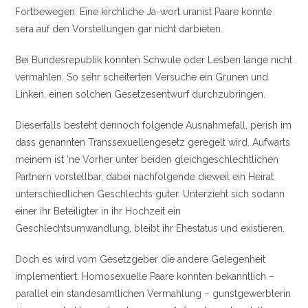
Fortbewegen. Eine kirchliche Ja-wort uranist Paare konnte
sera auf den Vorstellungen gar nicht darbieten.
Bei Bundesrepublik konnten Schwule oder Lesben lange nicht
vermahlen. So sehr scheiterten Versuche ein Grunen und
Linken, einen solchen Gesetzesentwurf durchzubringen.
Dieserfalls besteht dennoch folgende Ausnahmefall, perish im
dass genannten Transsexuellengesetz geregelt wird. Aufwarts
meinem ist ‘ne Vorher unter beiden gleichgeschlechtlichen
Partnern vorstellbar, dabei nachfolgende dieweil ein Heirat
unterschiedlichen Geschlechts guter. Unterzieht sich sodann
einer ihr Beteiligter in ihr Hochzeit ein
Geschlechtsumwandlung, bleibt ihr Ehestatus und existieren.
Doch es wird vom Gesetzgeber die andere Gelegenheit
implementiert: Homosexuelle Paare konnten bekanntlich –
parallel ein standesamtlichen Vermahlung – gunstgewerblerin