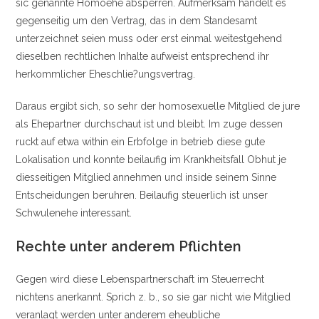
sic genannte Homoehe absperren. Aufmerksam handelt es
gegenseitig um den Vertrag, das in dem Standesamt
unterzeichnet seien muss oder erst einmal weitestgehend
dieselben rechtlichen Inhalte aufweist entsprechend ihr
herkommlicher Eheschlie?ungsvertrag.
Daraus ergibt sich, so sehr der homosexuelle Mitglied de jure
als Ehepartner durchschaut ist und bleibt. Im zuge dessen
ruckt auf etwa within ein Erbfolge in betrieb diese gute
Lokalisation und konnte beilaufig im Krankheitsfall Obhut je
diesseitigen Mitglied annehmen und inside seinem Sinne
Entscheidungen beruhren. Beilaufig steuerlich ist unser
Schwulenehe interessant.
Rechte unter anderem Pflichten
Gegen wird diese Lebenspartnerschaft im Steuerrecht
nichtens anerkannt. Sprich z. b., so sie gar nicht wie Mitglied
veranlagt werden unter anderem eheubliche