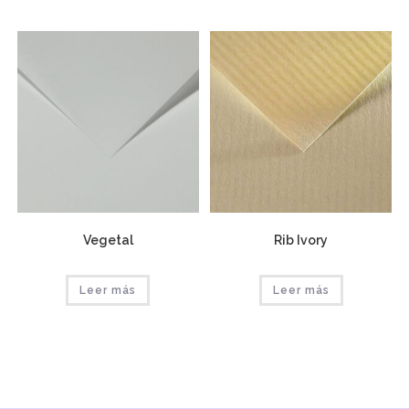
Vegetal
Rib Ivory
Leer más
Leer más