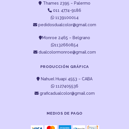
Thames 2395 – Palermo
011 4774-9186
1139100014
pedidosdualcolor@gmail.com
Monroe 2465 – Belgrano
1132660854
dualcolormonroe@gmail.com
PRODUCCIÓN GRÁFICA
Nahuel Huapi 4553 – CABA
1127405536
graficadualcolor@gmail.com
MEDIOS DE PAGO