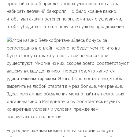
простой способ привлечь новых участников и начать
набирать девчачий банкролл.
Но было крайне важно,
чтобы вы начали постепенно знакомиться с условиями,
чтобы убедиться, что вы получите лучшее предложение.
Здесь бонусы за
регистрацию в онлайн-казино не будут чем-то, что вы
будете получать каждую ночь, тем не менее, они
существуют. Многие из них, скорее всего, соответствуют
вашему вкладу до пятисот процентов, что является
удивительным тиражом. Этого было достаточно, чтобы
выделить на любой стартап в 5 раз больше, чем раньше.
Здесь рекламные объявления можно найти в нескольких
онлайн-казино в Интернете, и вы попытаетесь изучить
конкретные условия и условия, прежде чем
подписываться полностью.
Еще одним важным моментом, на который следует