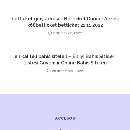
betticket giriş adresi – Betticket Güncel Adresi
368betticket betticket 21 11 2022
8 diciembre, 2022
en kaliteli bahis siteleri – En İyi Bahis Siteleri
Listesi Güvenilir Online Bahis Siteleri
26 diciembre, 2022
ACCESOS