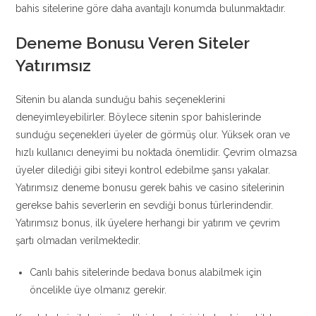
bahis sitelerine göre daha avantajlı konumda bulunmaktadır.
Deneme Bonusu Veren Siteler
Yatırımsız
Sitenin bu alanda sunduğu bahis seçeneklerini
deneyimleyebilirler. Böylece sitenin spor bahislerinde
sunduğu seçenekleri üyeler de görmüş olur. Yüksek oran ve
hızlı kullanıcı deneyimi bu noktada önemlidir. Çevrim olmazsa
üyeler dilediği gibi siteyi kontrol edebilme şansı yakalar.
Yatırımsız deneme bonusu gerek bahis ve casino sitelerinin
gerekse bahis severlerin en sevdiği bonus türlerindendir.
Yatırımsız bonus, ilk üyelere herhangi bir yatırım ve çevrim
şartı olmadan verilmektedir.
Canlı bahis sitelerinde bedava bonus alabilmek için
öncelikle üye olmanız gerekir.