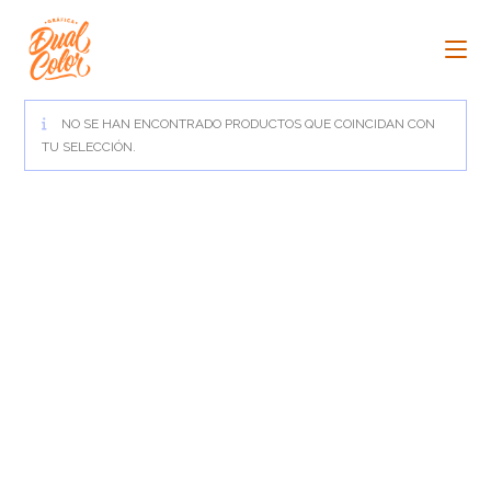
Ir
al
contenido
NO SE HAN ENCONTRADO PRODUCTOS QUE COINCIDAN CON
TU SELECCIÓN.