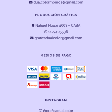
dualcolormonroe@gmail.com
PRODUCCIÓN GRÁFICA
Nahuel Huapi 4553 – CABA
1127405536
graficadualcolor@gmail.com
MEDIOS DE PAGO
INSTAGRAM
@graficadualcolor