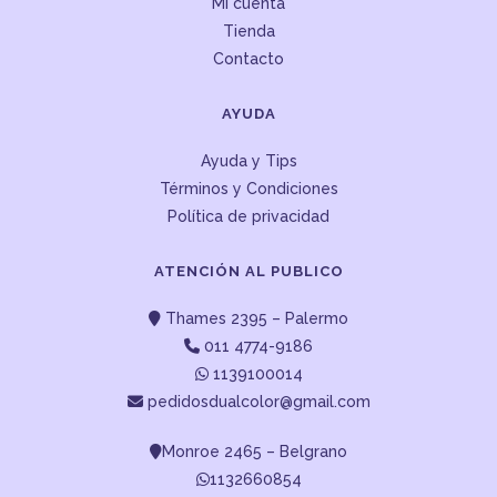
Mi cuenta
Tienda
Contacto
AYUDA
Ayuda y Tips
Términos y Condiciones
Política de privacidad
ATENCIÓN AL PUBLICO
Thames 2395 – Palermo
011 4774-9186
1139100014
pedidosdualcolor@gmail.com
Monroe 2465 – Belgrano
1132660854