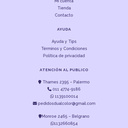
Mi cuenta
Tienda
Contacto
AYUDA
Ayuda y Tips
Términos y Condiciones
Política de privacidad
ATENCIÓN AL PUBLICO
Thames 2395 – Palermo
011 4774-9186
1139100014
pedidosdualcolor@gmail.com
Monroe 2465 – Belgrano
1132660854