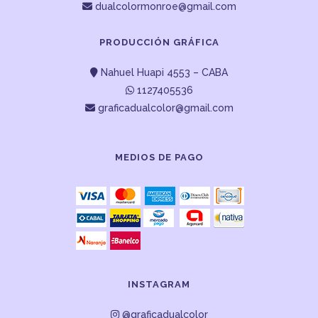
dualcolormonroe@gmail.com
PRODUCCIÓN GRÁFICA
Nahuel Huapi 4553 – CABA
1127405536
graficadualcolor@gmail.com
MEDIOS DE PAGO
INSTAGRAM
@graficadualcolor