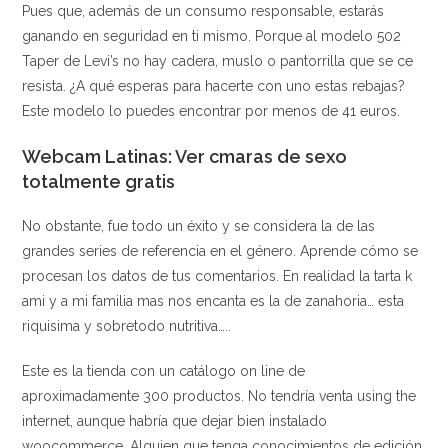
Pues que, además de un consumo responsable, estarás
ganando en seguridad en ti mismo. Porque al modelo 502
Taper de Levi’s no hay cadera, muslo o pantorrilla que se ce
resista. ¿A qué esperas para hacerte con uno estas rebajas?
Este modelo lo puedes encontrar por menos de 41 euros.
Webcam Latinas: Ver cmaras de sexo
totalmente gratis
No obstante, fue todo un éxito y se considera la de las
grandes series de referencia en el género. Aprende cómo se
procesan los datos de tus comentarios. En realidad la tarta k
ami y a mi familia mas nos encanta es la de zanahoria… esta
riquisima y sobretodo nutritiva…..
Este es la tienda con un catálogo on line de
aproximadamente 300 productos. No tendría venta using the
internet, aunque habría que dejar bien instalado
woocommerce. Alguien que tenga conocimientos de edición