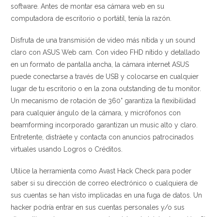
software. Antes de montar esa cámara web en su
computadora de escritorio o portátil, tenía la razón.
Disfruta de una transmisión de video más nítida y un sound
claro con ASUS Web cam. Con video FHD nítido y detallado
en un formato de pantalla ancha, la cámara internet ASUS
puede conectarse a través de USB y colocarse en cualquier
lugar de tu escritorio o en la zona outstanding de tu monitor.
Un mecanismo de rotación de 360° garantiza la flexibilidad
para cualquier ángulo de la cámara, y micrófonos con
beamforming incorporado garantizan un music alto y claro.
Entretente, distráete y contacta con anuncios patrocinados
virtuales usando Logros o Créditos.
Utilice la herramienta como Avast Hack Check para poder
saber si su dirección de correo electrónico o cualquiera de
sus cuentas se han visto implicadas en una fuga de datos. Un
hacker podría entrar en sus cuentas personales y/o sus