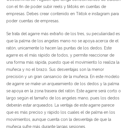
con el fin de poder subir reels y tiktoks en cuentas de
empresas. Debes crear contenido en Tiktok e instagram para
poder cuentas de empresas.
Se trata del agarre más extraño de los tres, su peculiaridad es
que la palma de los angeles mano no se apoya acerca de el
ratón, unicamente lo hacen las puntas de los dedos. Este
agarre es el más rápido de todos, y permite reaccionar de
una forma más rápida, puesto que el movimiento lo realiza la
muñeca y no el brazo. Sus desventajas son la menor
precisión y un gran cansancio de la muñeca. En este modelo
de agarre se make un arqueamiento de los dedos y la palma
se apoya en la zona trasera del ratón. Este agarre será corto o
largo según el tamaño de los angeles mano, pues los dedos
deberán estar arqueados. La ventaja de este agarre parece
que es más preciso y rápido los cuales el de palma en los
movimientos, aunque cuenta con la desventaja de que la
muñeca sufre más durante largas sesiones.