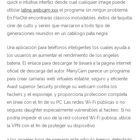
quick e intuitiva interfaz desde cual cualquier image puede
utilizar
latina webcam xxx
el programa sin ningún problema.
En FlixOlé encontrarás clásicos inolvidables, éxitos de taquilla,
cine de culto y series que marcaron a todo tipo de
generaciones reunidos en un catálogo pata negra.
Una aplicación para teléfonos inteligentes los cuales ayuda a
los usuarios an aumentar el rendimiento de los angeles
batería. El enlace para descargar te llevará a la página internet
oficial de descarga del autor. ManyCam parece un programa
para crear camaras web virtuales estable, seguro y eficiente.
Avast superior Security protege su webcam contra los
hackers y el espionaje, y proporciona protección completa
en línea con el fin de su PC. Las redes Wi-Fi públicas o no
seguras daughter especialmente vulnerables al hackeo. Si no
podria impedir el uso de la red-colored Wi-Fi pública, utilice
la VPN con el fin de proteger su dispositivo.
a los angeles hora de preparar este artículo hemos detectado