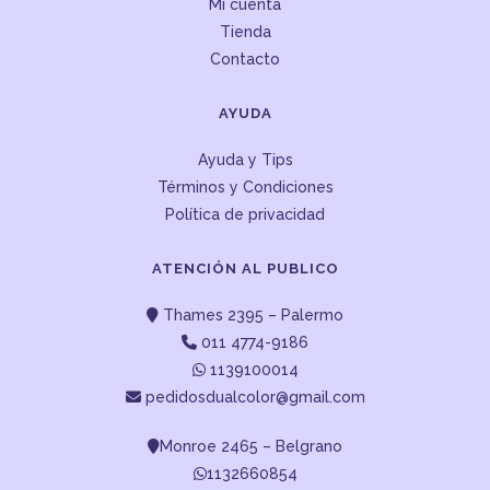
Mi cuenta
Tienda
Contacto
AYUDA
Ayuda y Tips
Términos y Condiciones
Política de privacidad
ATENCIÓN AL PUBLICO
Thames 2395 – Palermo
011 4774-9186
1139100014
pedidosdualcolor@gmail.com
Monroe 2465 – Belgrano
1132660854