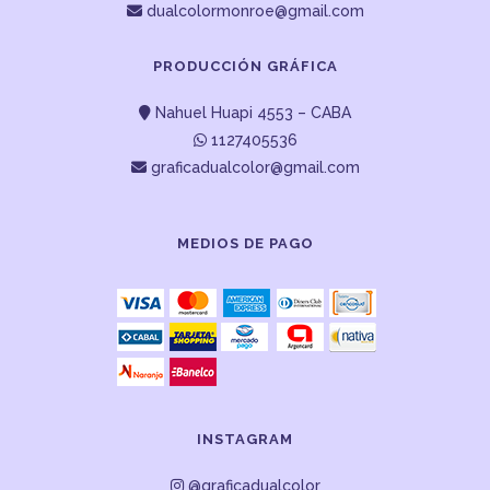
dualcolormonroe@gmail.com
PRODUCCIÓN GRÁFICA
Nahuel Huapi 4553 – CABA
1127405536
graficadualcolor@gmail.com
MEDIOS DE PAGO
INSTAGRAM
@graficadualcolor