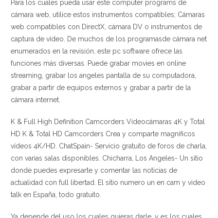
Para los cuales pueda usar este computer programs de
cámara web, utilice estos instrumentos compatibles; Cámaras
web compatibles con DirectX, cámara DV o instrumentos de
captura de vídeo. De muchos de los programasde cámara net
enumerados en la revisión, este pc software ofrece las
funciones más diversas. Puede grabar movies en online
streaming, grabar los angeles pantalla de su computadora,
grabar a partir de equipos externos y grabar a partir de la
cámara internet.
K & Full High Definition Camcorders Videocámaras 4K y Total
HD K & Total HD Camcorders Crea y comparte magníficos
vídeos 4K/HD. ChatSpain- Servicio gratuito de foros de charla,
con varias salas disponibles. Chicharra, Los Angeles- Un sitio
donde puedes expresarte y comentar las noticias de
actualidad con full libertad. El sitio numero un en cam y video
talk en España, todo gratuito.
Ya depende del uso los cuales quieras darle, y es los cuales