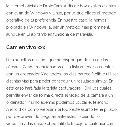
la internet oficial de DroidCam. A día de hoy existen clientes
con el fin de Windows y Linux, por lo que eliges el metodo
operativo de tu preferencia. En nuestro caso, la hemos
probado en Windows, al ser un metodo más prominent,
aunque en Linux también funciona de maravilla.
Cam en vivo xxx
Para aquellos usuarios que no dispongan de una de las
cámaras Canon mencionados en la lista anterior o cuenten
con un ordenador Mac, todos los dias parece factible utilizar
distintas vías para poder conseguir un resultado similar. En
este caso hará falta la tarjeta capturadora HDMI los cuales
permita enviar de forma directa el vídeo de la cámara a un
ordenador. Y si no ademí¡s podemos utilizar el teléfono
Android os como webcam. Si todo este asunto te ha pillado
por desprevenido, seguramente estés haciendo las
videollamadas desde el portátil de trabajo o cualquier cam