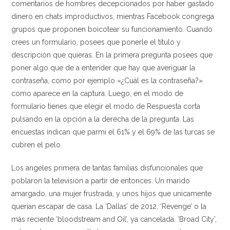
comentarios de hombres decepcionados por haber gastado
dinero en chats improductivos, mientras Facebook congrega
grupos que proponen boicotear su funcionamiento. Cuando
crees un formulario, posees que ponerle el título y
descripción que quieras. En la primera pregunta posees que
poner algo que de a entender que hay que averiguar la
contraseña, como por ejemplo «¿Cuál es la contraseña?»
como aparece en la captura. Luego, en el modo de
formulario tienes que elegir el modo de Respuesta corta
pulsando en la opción a la derecha de la pregunta. Las
encuestas indican que parmi el 61% y el 69% de las turcas se
cubren el pelo.
Los angeles primera de tantas familias disfuncionales que
poblaron la televisión a partir de entonces. Un marido
amargado, una mujer frustrada, y unos hijos que unicamente
querían escapar de casa. La ‘Dallas’ de 2012, ‘Revenge’ o la
más reciente ‘bloodstream and Oil’, ya cancelada. ‘Broad City’,