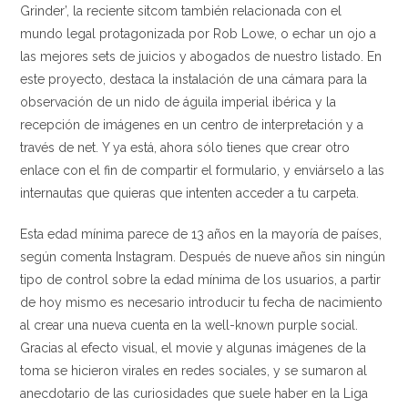
Grinder’, la reciente sitcom también relacionada con el
mundo legal protagonizada por Rob Lowe, o echar un ojo a
las mejores sets de juicios y abogados de nuestro listado. En
este proyecto, destaca la instalación de una cámara para la
observación de un nido de águila imperial ibérica y la
recepción de imágenes en un centro de interpretación y a
través de net. Y ya está, ahora sólo tienes que crear otro
enlace con el fin de compartir el formulario, y enviárselo a las
internautas que quieras que intenten acceder a tu carpeta.
Esta edad mínima parece de 13 años en la mayoría de países,
según comenta Instagram. Después de nueve años sin ningún
tipo de control sobre la edad mínima de los usuarios, a partir
de hoy mismo es necesario introducir tu fecha de nacimiento
al crear una nueva cuenta en la well-known purple social.
Gracias al efecto visual, el movie y algunas imágenes de la
toma se hicieron virales en redes sociales, y se sumaron al
anecdotario de las curiosidades que suele haber en la Liga