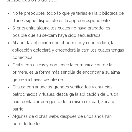
prosperidad o no del sitio.
No te preocupes, todo lo que ya tenías en la biblioteca de
iTunes sigue disponible en la app correspondiente.
Si encuentra alguna los cuales no haya grabado, es
posible que su sexcam haya sido secuestrada.
Al abrir la aplicación con el permiso ya concedido, la
aplicación detectará y encenderá la cam los cuales tengas
conectada.
Gratis con chicas y comience la comunicación de la
primera, es la forma más sencilla de encontrar a su alma
gemela a través de internet.
Chatea con anuncios grandes verificados y anuncios
patrocinados virtuales, descarga la aplicación de Liruch
para contactar con gente de tu misma ciudad, zona o
barrio.
Algunas de dichas webs después de unos años han
perdido fuelle.