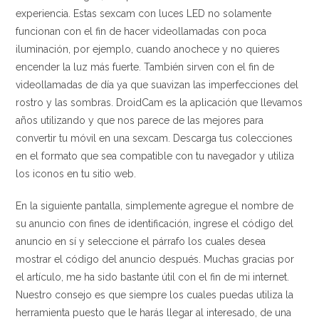
experiencia. Estas sexcam con luces LED no solamente
funcionan con el fin de hacer videollamadas con poca
iluminación, por ejemplo, cuando anochece y no quieres
encender la luz más fuerte. También sirven con el fin de
videollamadas de día ya que suavizan las imperfecciones del
rostro y las sombras. DroidCam es la aplicación que llevamos
años utilizando y que nos parece de las mejores para
convertir tu móvil en una sexcam. Descarga tus colecciones
en el formato que sea compatible con tu navegador y utiliza
los iconos en tu sitio web.
En la siguiente pantalla, simplemente agregue el nombre de
su anuncio con fines de identificación, ingrese el código del
anuncio en sí y seleccione el párrafo los cuales desea
mostrar el código del anuncio después. Muchas gracias por
el artículo, me ha sido bastante útil con el fin de mi internet.
Nuestro consejo es que siempre los cuales puedas utiliza la
herramienta puesto que le harás llegar al interesado, de una